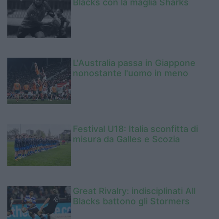
Blacks con la maglia Sharks
L'Australia passa in Giappone
nonostante l'uomo in meno
Festival U18: Italia sconfitta di
misura da Galles e Scozia
Great Rivalry: indisciplinati All
Blacks battono gli Stormers