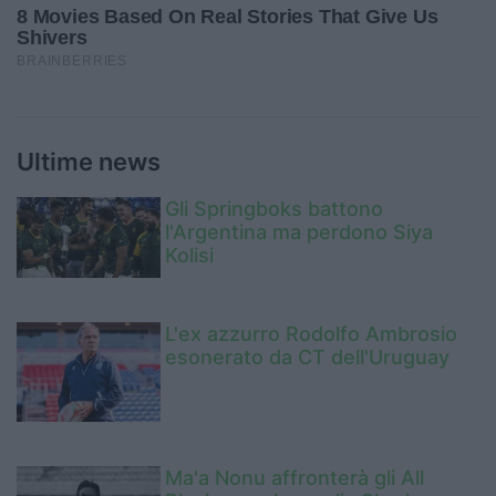
Ultime news
Gli Springboks battono
l'Argentina ma perdono Siya
Kolisi
L'ex azzurro Rodolfo Ambrosio
esonerato da CT dell'Uruguay
Ma'a Nonu affronterà gli All