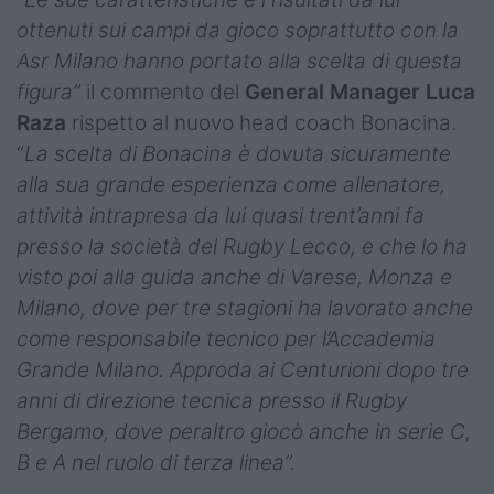
ottenuti sui campi da gioco soprattutto con la
Asr Milano hanno portato alla scelta di questa
figura”
il commento del
General Manager Luca
Raza
rispetto al nuovo head coach Bonacina.
“
La scelta di Bonacina è dovuta sicuramente
alla sua grande esperienza come allenatore,
attività intrapresa da lui quasi trent’anni fa
presso la società del Rugby Lecco, e che lo ha
visto poi alla guida anche di Varese, Monza e
Milano, dove per tre stagioni ha lavorato anche
come responsabile tecnico per l’Accademia
Grande Milano. Approda ai Centurioni dopo tre
anni di direzione tecnica presso il Rugby
Bergamo, dove peraltro giocò anche in serie C,
B e A nel ruolo di terza linea”.