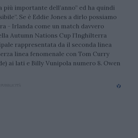
ta più importante dell’anno” ed ha quindi
sibile”. Se è Eddie Jones a dirlo possiamo
rra - Irlanda come un match davvero
ella Autumn Nations Cup l’Inghilterra
ipale rappresentata da il seconda linea
terza linea fenomenale con Tom Curry
de) ai lati e Billy Vunipola numero 8. Owen