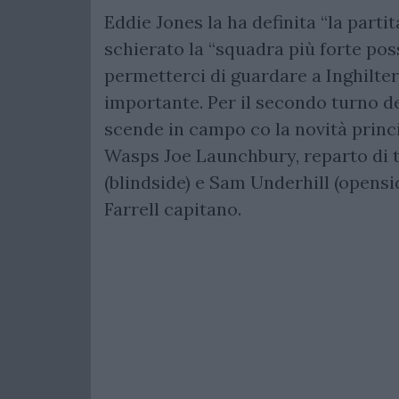
Eddie Jones la ha definita “la parti
schierato la “squadra più forte pos
permetterci di guardare a Inghilte
importante. Per il secondo turno d
scende in campo co la novità princ
Wasps Joe Launchbury, reparto di 
(blindside) e Sam Underhill (opensi
Farrell capitano.