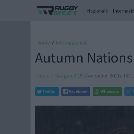
Nazionale
Internazi
Home
Internazionale
/
Autumn Nations C
Daniele Goegan
19 November 2020, 13:21
/
Twitter
Facebook
Whatsapp