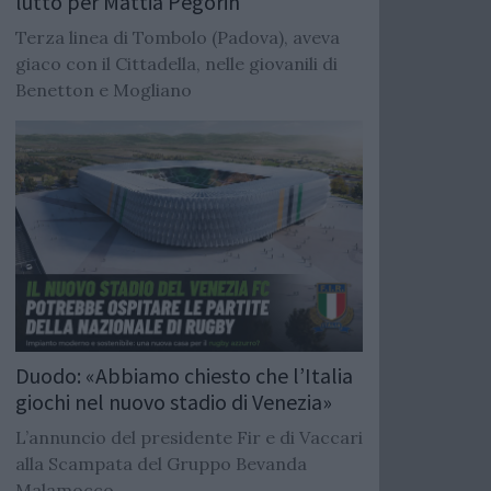
lutto per Mattia Pegorin
Terza linea di Tombolo (Padova), aveva
giaco con il Cittadella, nelle giovanili di
Benetton e Mogliano
Duodo: «Abbiamo chiesto che l’Italia
giochi nel nuovo stadio di Venezia»
L’annuncio del presidente Fir e di Vaccari
alla Scampata del Gruppo Bevanda
Malamocco