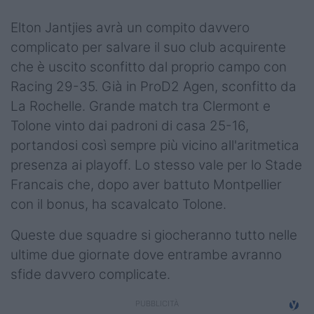
Podcast
Elton Jantjies avrà un compito davvero
Shop
complicato per salvare il suo club acquirente
che è uscito sconfitto dal proprio campo con
Racing 29-35. Già in ProD2 Agen, sconfitto da
La Rochelle. Grande match tra Clermont e
Tolone vinto dai padroni di casa 25-16,
portandosi così sempre più vicino all'aritmetica
presenza ai playoff. Lo stesso vale per lo Stade
Francais che, dopo aver battuto Montpellier
con il bonus, ha scavalcato Tolone.
Queste due squadre si giocheranno tutto nelle
ultime due giornate dove entrambe avranno
sfide davvero complicate.