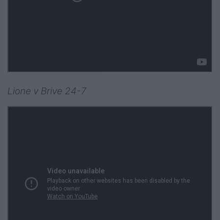
Lione v Brive 24-7