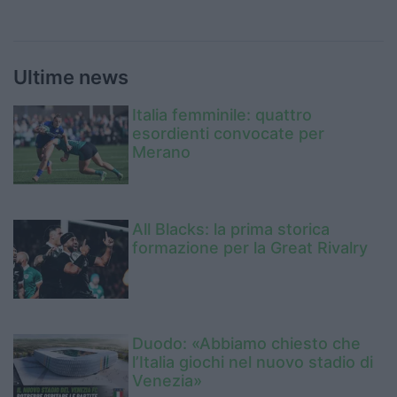
Ultime news
Italia femminile: quattro
esordienti convocate per
Merano
All Blacks: la prima storica
formazione per la Great Rivalry
Duodo: «Abbiamo chiesto che
l’Italia giochi nel nuovo stadio di
Venezia»