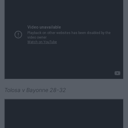
Tolosa v Bayonne 28-32