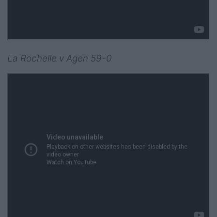
La Rochelle v Agen 59-0