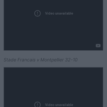
Stade Francais v Montpellier 32-10