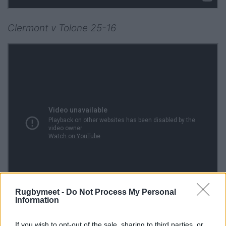
Clermont v Tolone 25-16
Rugbymeet -
Do Not Process My Personal
Information
If you wish to opt-out of the sale, sharing to third parties, or