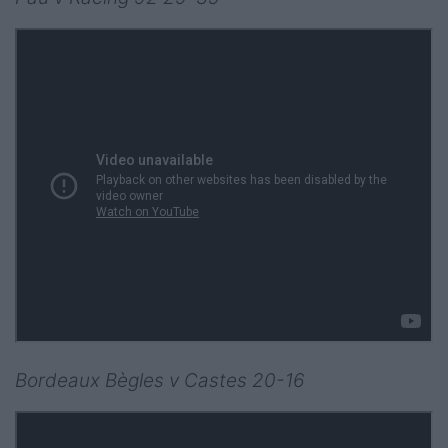
Bordeaux Bègles v Castes 20-16