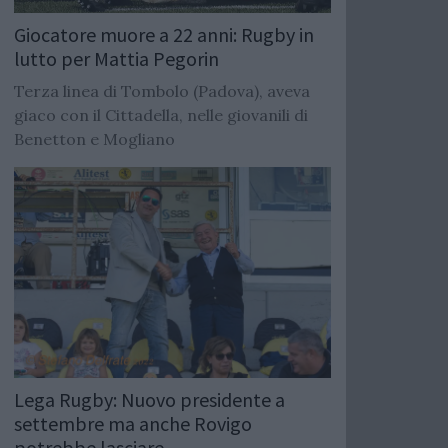
Giocatore muore a 22 anni: Rugby in
lutto per Mattia Pegorin
Terza linea di Tombolo (Padova), aveva
giaco con il Cittadella, nelle giovanili di
Benetton e Mogliano
Lega Rugby: Nuovo presidente a
settembre ma anche Rovigo
potrebbe lasciare