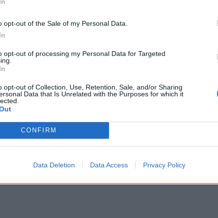
In
o opt-out of the Sale of my Personal Data.
In
to opt-out of processing my Personal Data for Targeted
ing.
In
o opt-out of Collection, Use, Retention, Sale, and/or Sharing
ersonal Data that Is Unrelated with the Purposes for which it
lected.
Out
CONFIRM
Data Deletion
Data Access
Privacy Policy