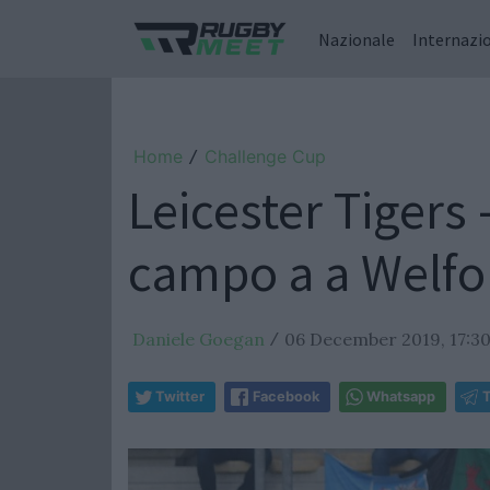
Nazionale
Internazi
Home
Challenge Cup
/
Leicester Tigers 
campo a a Welfo
Daniele Goegan
06 December 2019, 17:3
/
Twitter
Facebook
Whatsapp