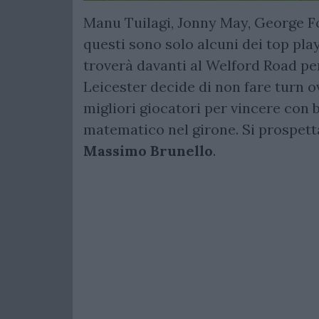
Manu Tuilagi, Jonny May, George F
questi sono solo alcuni dei top pla
troverà davanti al Welford Road per
Leicester decide di non fare turn o
migliori giocatori per vincere con 
matematico nel girone. Si prospetta
Massimo Brunello
.