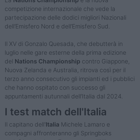
La
Nations
Championship
è la nuova
competizione internazionale che vede la
partecipazione delle dodici migliori Nazionali
dell’Emisfero Nord e dell’Emisfero Sud.
Il XV di Gonzalo Quesada, che debutterà in
luglio nelle gare esterne della prima edizione
del
Nations
Championship
contro Giappone,
Nuova Zelanda e Australia, ritrova così per il
terzo anno consecutivo gli impianti ed i pubblici
che hanno ospitato con successo gli
appuntamenti autunnali dell’Italia dal 2024.
I test match dell'Italia
Il capitano dell'
Italia
Michele Lamaro e
compagni affronteranno gli Springboks