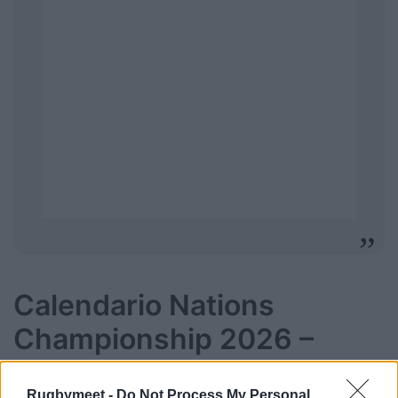
Calendario Nations
Championship 2026 –
IV/VI giornata
Rugbymeet -
Do Not Process My Personal