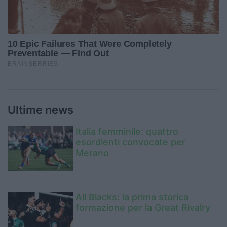
Ultime news
Italia femminile: quattro
esordienti convocate per
Merano
All Blacks: la prima storica
formazione per la Great Rivalry