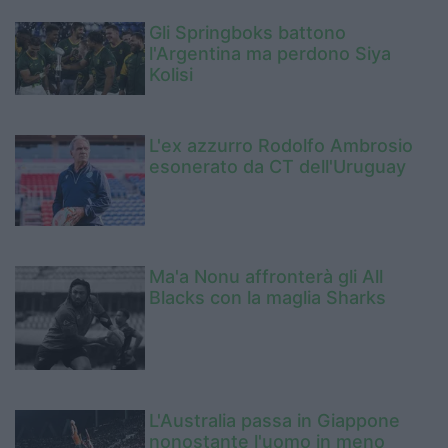
Gli Springboks battono
l'Argentina ma perdono Siya
Kolisi
L'ex azzurro Rodolfo Ambrosio
esonerato da CT dell'Uruguay
Ma'a Nonu affronterà gli All
Blacks con la maglia Sharks
L'Australia passa in Giappone
nonostante l'uomo in meno