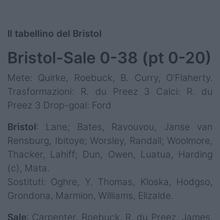
Il tabellino del Bristol
Bristol-Sale 0-38 (pt 0-20)
Mete: Quirke, Roebuck, B. Curry, O'Flaherty.
Trasformazioni: R. du Preez 3 Calci: R. du
Preez 3 Drop-goal: Ford
Bristol
: Lane; Bates, Ravouvou, Janse van
Rensburg, Ibitoye; Worsley, Randall; Woolmore,
Thacker, Lahiff; Dun, Owen, Luatua, Harding
(c), Mata.
Sostituti: Oghre, Y. Thomas, Kloska, Hodgso,
Grondona, Marmion, Williams, Elizalde.
Sale
: Carpenter, Roebuck, R. du Preez, James,