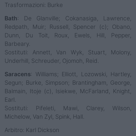
Trasformazioni: Burke
Bath
: De Glanville; Cokanasiga, Lawrence,
Redpath, Muir; Russell, Spencer (c); Obano,
Dunn, Du Toit, Roux, Ewels, Hill, Pepper,
Barbeary.
Sostituti: Annett, Van Wyk, Stuart, Molony,
Underhill, Schreuder, Ojomoh, Reid.
Saracens
: Williams; Elliott, Lozowski, Hartley,
Segun; Burke, Simpson; Brantingham, George,
Balmain, Itoje (c), Isiekwe, McFarland, Knight,
Earl.
Sostituti: Pifeleti, Mawi, Clarey, Wilson,
Michelow, Van Zyl, Spink, Hall.
Arbitro: Karl Dickson