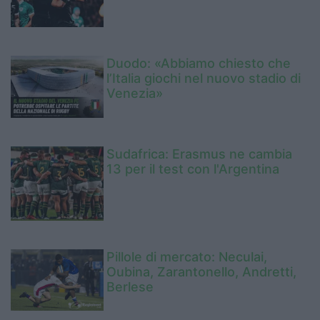
Duodo: «Abbiamo chiesto che
l’Italia giochi nel nuovo stadio di
Venezia»
Sudafrica: Erasmus ne cambia
13 per il test con l'Argentina
Pillole di mercato: Neculai,
Oubina, Zarantonello, Andretti,
Berlese