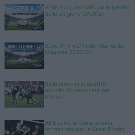
Serie B: I calendari con le partite
della stagione 2026/27
Serie A1 e A2: I calendari della
stagione 2026/27
Italia femminile: quattro
esordienti convocate per
Merano
All Blacks: la prima storica
formazione per la Great Rivalry