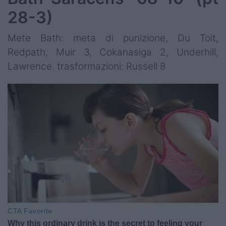
28-3)
Mete Bath: meta di punizione, Du Toit,
Redpath, Muir 3, Cokanasiga 2, Underhill,
Lawrence. trasformazioni: Russell 8