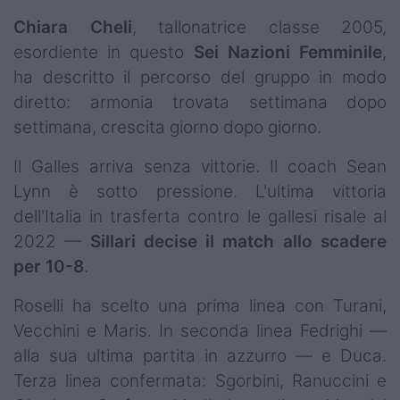
Chiara
Cheli
, tallonatrice classe 2005,
esordiente in questo
Sei Nazioni Femminile
,
ha descritto il percorso del gruppo in modo
diretto: armonia trovata settimana dopo
settimana, crescita giorno dopo giorno.
Il Galles arriva senza vittorie. Il coach Sean
Lynn è sotto pressione. L'ultima vittoria
dell'Italia in trasferta contro le gallesi risale al
2022 —
Sillari
decise il match allo scadere
per 10-8
.
Roselli ha scelto una prima linea con Turani,
Vecchini e Maris. In seconda linea Fedrighi —
alla sua ultima partita in azzurro — e Duca.
Terza linea confermata: Sgorbini, Ranuccini e