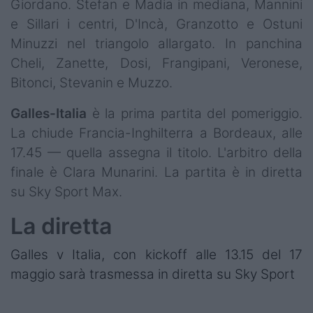
Giordano. Stefan e Madia in mediana, Mannini
e Sillari i centri, D'Incà, Granzotto e Ostuni
Minuzzi nel triangolo allargato. In panchina
Cheli, Zanette, Dosi, Frangipani, Veronese,
Bitonci, Stevanin e Muzzo.
Galles-Italia
è la prima partita del pomeriggio.
La chiude Francia-Inghilterra a Bordeaux, alle
17.45 — quella assegna il titolo. L'arbitro della
finale è Clara Munarini. La partita è in diretta
su Sky Sport Max.
La diretta
Galles v Italia, con kickoff alle 13.15 del 17
maggio sarà trasmessa in diretta su Sky Sport