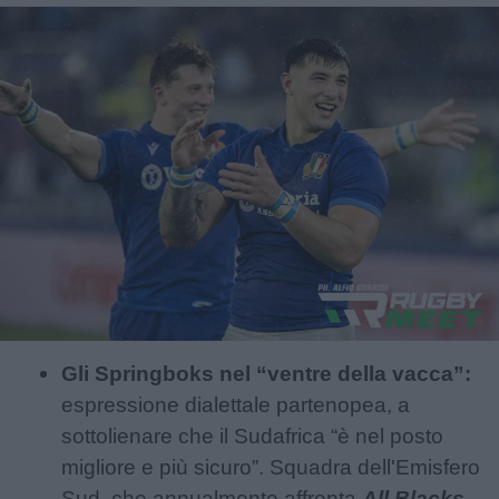
Gli Springboks nel “ventre della vacca”:
espressione dialettale partenopea, a
sottolienare che il Sudafrica “è nel posto
migliore e più sicuro”. Squadra dell'Emisfero
Sud, che annualmente affronta
All Blacks,