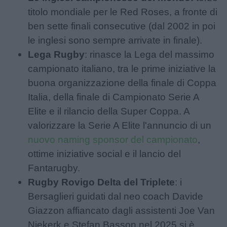
titolo mondiale per le Red Roses, a fronte di
ben sette finali consecutive (dal 2002 in poi
le inglesi sono sempre arrivate in finale).
Lega Rugby
: rinasce la Lega del massimo
campionato italiano, tra le prime iniziative la
buona organizzazione della finale di Coppa
Italia, della finale di Campionato Serie A
Elite e il rilancio della Super Coppa. A
valorizzare la Serie A Elite l'annuncio di un
nuovo naming sponsor del campionato
,
ottime iniziative social e il lancio del
Fantarugby.
Rugby Rovigo Delta del Triplete
: i
Bersaglieri guidati dal neo coach Davide
Giazzon affiancato dagli assistenti Joe Van
Niekerk e Stefan Basson nel 2025 si è