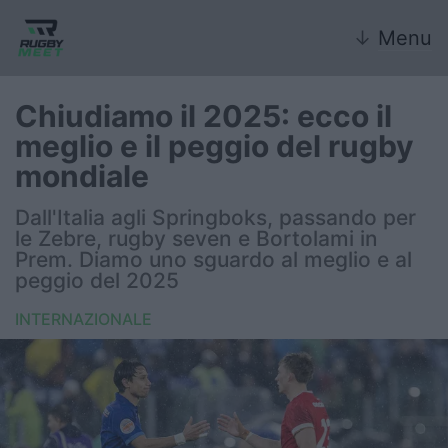
↓
Menu
Chiudiamo il 2025: ecco il
meglio e il peggio del rugby
Nazionale
mondiale
Nazionali giovanili
Dall'Italia agli Springboks, passando per
le Zebre, rugby seven e Bortolami in
Rugby Sevens
Prem. Diamo uno sguardo al meglio e al
peggio del 2025
FIR
INTERNAZIONALE
Internazionale
6 Nazioni
United Rugby Championship