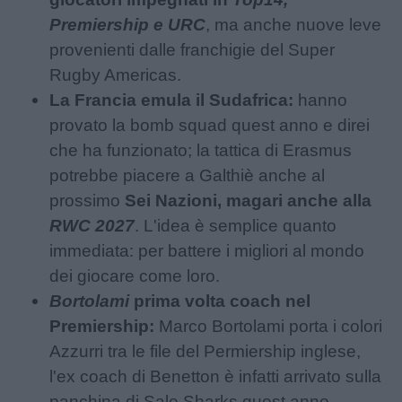
Premiership e URC
, ma anche nuove leve
provenienti dalle franchigie del Super
Rugby Americas.
La Francia emula il Sudafrica:
hanno
provato la bomb squad quest anno e direi
che ha funzionato; la tattica di Erasmus
potrebbe piacere a Galthiè anche al
prossimo
Sei Nazioni, magari anche alla
RWC 2027
. L'idea è semplice quanto
immediata: per battere i migliori al mondo
dei giocare come loro.
Bortolami
prima volta coach nel
Premiership:
Marco Bortolami porta i colori
Azzurri tra le file del Permiership inglese,
l'ex coach di Benetton è infatti arrivato sulla
panchina di Sale Sharks quest anno.