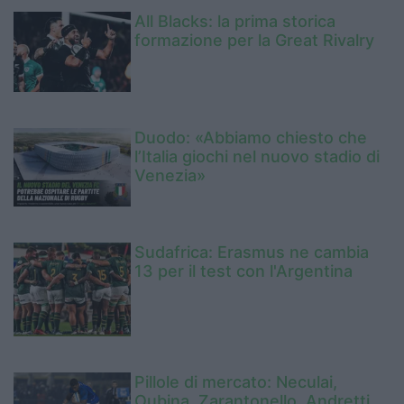
All Blacks: la prima storica
formazione per la Great Rivalry
Duodo: «Abbiamo chiesto che
l’Italia giochi nel nuovo stadio di
Venezia»
Sudafrica: Erasmus ne cambia
13 per il test con l'Argentina
Pillole di mercato: Neculai,
Oubina, Zarantonello, Andretti,