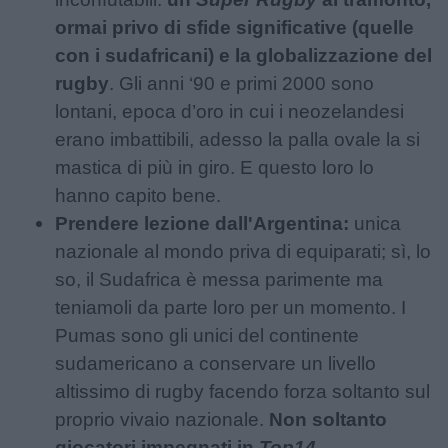
ormai privo di sfide significative (quelle
con i sudafricani) e la globalizzazione del
rugby
. Gli anni ‘90 e primi 2000 sono
lontani, epoca d’oro in cui i neozelandesi
erano imbattibili, adesso la palla ovale la si
mastica di più in giro. E questo loro lo
hanno capito bene.
Prendere lezione dall'Argentina:
unica
nazionale al mondo priva di equiparati; sì, lo
so, il Sudafrica è messa parimente ma
teniamoli da parte loro per un momento. I
Pumas sono gli unici del continente
sudamericano a conservare un livello
altissimo di rugby facendo forza soltanto sul
proprio vivaio nazionale.
Non soltanto
giocatori impegnati in
Top14,