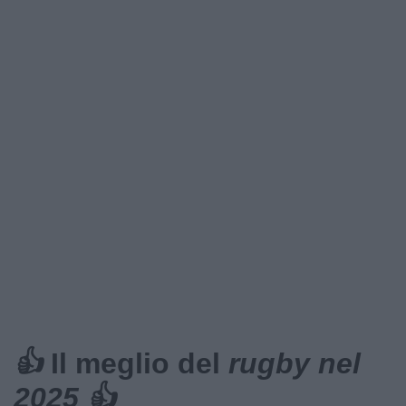
👍
Il meglio del
rugby nel
2025 👍