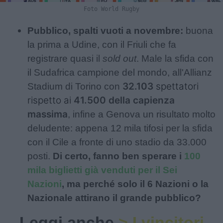
Foto World Rugby
Pubblico, spalti vuoti a novembre:
buona
la prima a Udine, con il Friuli che fa
registrare quasi il
sold out
. Male la sfida con
il Sudafrica campione del mondo, all'Allianz
32.103
spettatori
Stadium di Torino con
rispetto ai
41.500 della capienza
massima
, infine a Genova un risultato molto
deludente: appena 12 mila tifosi per la sfida
con il Cile a fronte di uno stadio da 33.000
posti.
Di certo, fanno ben sperare i
100
mila biglietti già venduti per il Sei
Nazioni
, ma perché solo il 6 Nazioni o la
Nazionale attirano il grande pubblico?
Leggi anche
> I vincitori