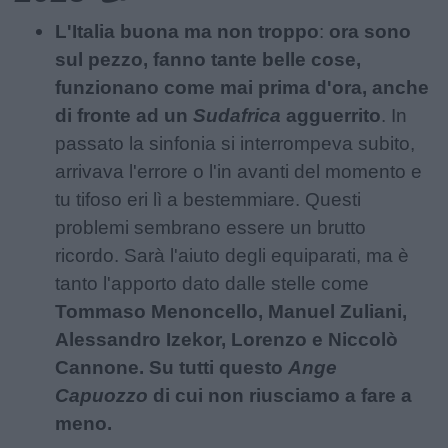
L'Italia buona ma non troppo
:
ora sono
sul pezzo, fanno tante belle cose,
funzionano come mai prima d'ora, anche
di fronte ad un
Sudafrica
agguerrito
. In
passato la sinfonia si interrompeva subito,
arrivava l'errore o l'in avanti del momento e
tu tifoso eri lì a bestemmiare. Questi
problemi sembrano essere un brutto
ricordo. Sarà l'aiuto degli equiparati, ma è
tanto l'apporto dato dalle stelle come
Tommaso Menoncello, Manuel Zuliani,
Alessandro Izekor, Lorenzo e Niccolò
Cannone. Su tutti questo
Ange
Capuozzo
di cui non riusciamo a fare a
meno.