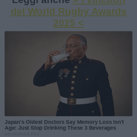
del World Rugby Awards
2025 <