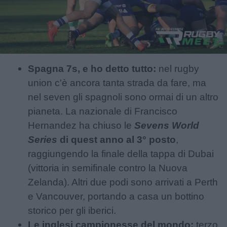
Spagna 7s, e ho detto tutto:
nel rugby
union c'è ancora tanta strada da fare, ma
nel seven gli spagnoli sono ormai di un altro
pianeta. La nazionale di Francisco
Hernandez ha chiuso le
Sevens World
Series
di quest anno al 3° posto
,
raggiungendo la finale della tappa di Dubai
(vittoria in semifinale contro la Nuova
Zelanda). Altri due podi sono arrivati a Perth
e Vancouver, portando a casa un bottino
storico per gli iberici.
Le inglesi campionesse del mondo:
terzo