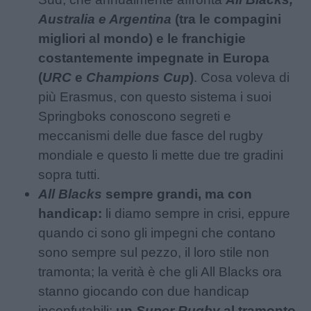
Australia e Argentina
(tra le compagini
migliori al mondo) e le franchigie
costantemente impegnate in Europa
(
URC
e
Champions Cup
)
. Cosa voleva di
più Erasmus, con questo sistema i suoi
Springboks conoscono segreti e
meccanismi delle due fasce del rugby
mondiale e questo li mette due tre gradini
sopra tutti.
All Blacks
sempre grandi, ma con
handicap:
li diamo sempre in crisi, eppure
quando ci sono gli impegni che contano
sono sempre sul pezzo, il loro stile non
tramonta; la verità è che gli All Blacks ora
stanno giocando con due handicap
inconfutabili:
un
Super Rugby
al tramonto,