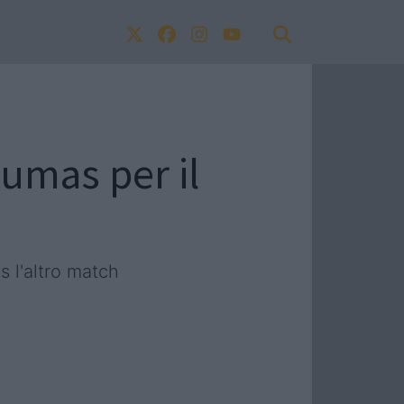
Pumas per il
s l'altro match