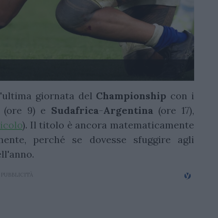
'ultima giornata del
Championship
con i
(ore 9) e
Sudafrica
-
Argentina
(ore 17),
ticolo
). Il titolo è ancora matematicamente
ente, perché se dovesse sfuggire agli
ll'anno.