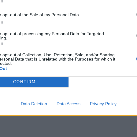
In
o opt-out of the Sale of my Personal Data.
In
to opt-out of processing my Personal Data for Targeted
ing.
In
o opt-out of Collection, Use, Retention, Sale, and/or Sharing
ersonal Data that Is Unrelated with the Purposes for which it
lected.
Out
CONFIRM
Data Deletion
Data Access
Privacy Policy