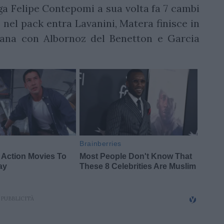
lega Felipe Contepomi a sua volta fa 7 cambi
a: nel pack entra Lavanini, Matera finisce in
liana con Albornoz del Benetton e Garcia