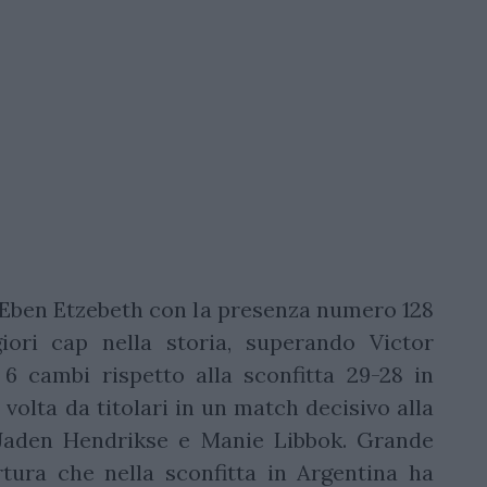
lo Eben Etzebeth con la presenza numero 128
iori cap nella storia, superando Victor
 6 cambi rispetto alla sconfitta 29-28 in
 volta da titolari in un match decisivo alla
Jaden Hendrikse e Manie Libbok. Grande
rtura che nella sconfitta in Argentina ha