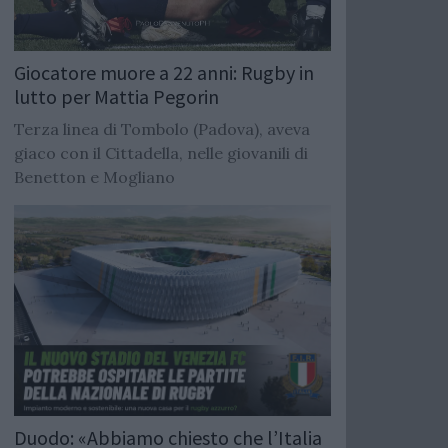
Giocatore muore a 22 anni: Rugby in
lutto per Mattia Pegorin
Terza linea di Tombolo (Padova), aveva
giaco con il Cittadella, nelle giovanili di
Benetton e Mogliano
Duodo: «Abbiamo chiesto che l’Italia