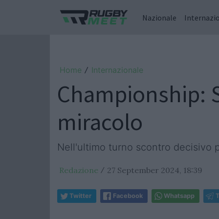
Nazionale
Internazi
Home
Internazionale
/
Championship: Su
miracolo
Nell'ultimo turno scontro decisivo p
Redazione
27 September 2024, 18:39
/
Twitter
Facebook
Whatsapp