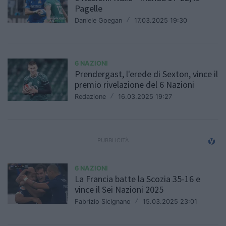
Pagelle
Daniele Goegan
/
17.03.2025 19:30
6 NAZIONI
Prendergast, l'erede di Sexton, vince il
premio rivelazione del 6 Nazioni
Redazione
/
16.03.2025 19:27
6 NAZIONI
La Francia batte la Scozia 35-16 e
vince il Sei Nazioni 2025
Fabrizio Sicignano
/
15.03.2025 23:01