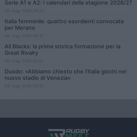
Serie A1 e A2: I calendari della stagione 2026/27
06-Aug-2026 06:20
Italia femminile: quattro esordienti convocate
per Merano
06-Aug-2026 05:47
All Blacks: la prima storica formazione per la
Great Rivalry
06-Aug-2026 12:02
Duodo: «Abbiamo chiesto che l’Italia giochi nel
nuovo stadio di Venezia»
05-Aug-2026 05:33