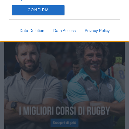
CONFIRM
Data Deletion
Data Access
Privacy Policy