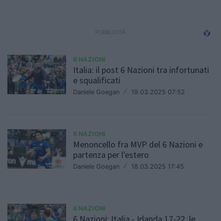
6 NAZIONI
Italia: il post 6 Nazioni tra infortunati
e squalificati
Daniele Goegan
/
19.03.2025 07:52
6 NAZIONI
Menoncello fra MVP del 6 Nazioni e
partenza per l'estero
Daniele Goegan
/
18.03.2025 17:45
6 NAZIONI
6 Nazioni: Italia - Irlanda 17-22, le