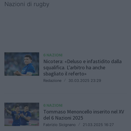
Nazioni di rugby
6 NAZIONI
Nicotera: «Deluso e infastidito dalla
squalifica. L'arbitro ha anche
sbagliato il referto»
Redazione
/
30.03.2025 23:29
6 NAZIONI
Tommaso Menoncello inserito nel XV
del 6 Nazioni 2025
Fabrizio Sicignano
/
21.03.2025 16:27