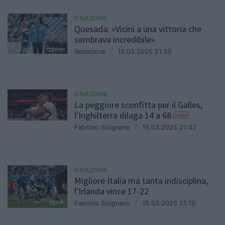
6 NAZIONI
Quesada: «Vicini a una vittoria che
sembrava incredibile»
Redazione
/
15.03.2025 21:55
6 NAZIONI
La peggiore sconfitta per il Galles,
l'Inghilterra dilaga 14 a 68
video
Fabrizio Sicignano
/
15.03.2025 21:42
6 NAZIONI
Migliore Italia ma tanta indisciplina,
l'Irlanda vince 17-22
Fabrizio Sicignano
/
15.03.2025 13:19