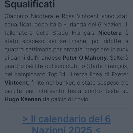
Squalificati
Giacomo Nicotera e Ross Vintcent sono stati
squalificati dopo Italia - Irlanda del 6 Nazioni. Il
tallonatore dello Stade Français
Nicotera
è
stato sospeso sei settimane, poi ridotte a
quattro settimane per entrata irregolare in ruck
ai danni dell'irlandese
Peter O'Mahony
. Salterà
quattro partite col suo club, lo Stade Français,
nel campionato Top 14. Il terza linea di Exeter
Vintcent
, finito nel bunker, è stato sospeso tre
partite per intervento testa contro testa su
Hugo
Keenan
da calcio di rinvio.
> Il calendario del 6
Nazioni 2025 <