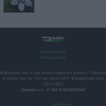
Cookie Policy
Privacy Policy
Rugbymeet.com è una testata registrata presso il Tribunale
di Milano Aut. Nr. 247 del 26/07/2017. ©Rugbymeet.com
2012-2023
Damida s.r.l. - P. IVA 07820820962
Powered by
SpheraHouse