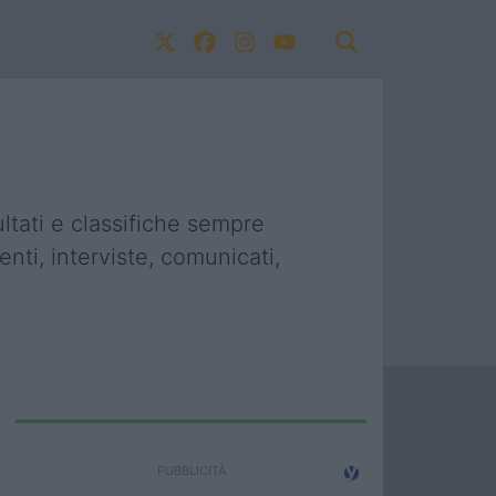
ultati e classifiche sempre
nti, interviste, comunicati,