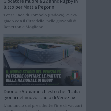
Giocatore muore a 22 anni: Rugby in
lutto per Mattia Pegorin
Terza linea di Tombolo (Padova), aveva
giaco con il Cittadella, nelle giovanili di
Benetton e Mogliano
Duodo: «Abbiamo chiesto che l’Italia
giochi nel nuovo stadio di Venezia»
L’annuncio del presidente Fir e di Vaccari