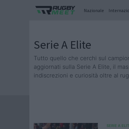
Nazionale
Internazi
Serie A Elite
Tutto quello che cerchi sul campiona
aggiornati sulla Serie A Elite, il m
indiscrezioni e curiosità oltre al r
SERIE A ELI