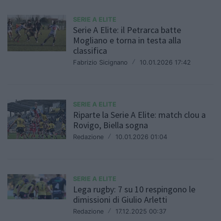
SERIE A ELITE
Serie A Elite: il Petrarca batte
Mogliano e torna in testa alla
classifica
Fabrizio Sicignano
/
10.01.2026 17:42
SERIE A ELITE
Riparte la Serie A Elite: match clou a
Rovigo, Biella sogna
Redazione
/
10.01.2026 01:04
SERIE A ELITE
Lega rugby: 7 su 10 respingono le
dimissioni di Giulio Arletti
Redazione
/
17.12.2025 00:37