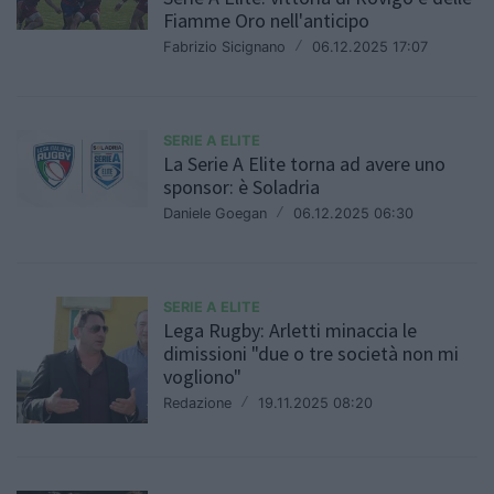
Fiamme Oro nell'anticipo
Fabrizio Sicignano
/
06.12.2025 17:07
SERIE A ELITE
La Serie A Elite torna ad avere uno
sponsor: è Soladria
Daniele Goegan
/
06.12.2025 06:30
SERIE A ELITE
Lega Rugby: Arletti minaccia le
dimissioni "due o tre società non mi
vogliono"
Redazione
/
19.11.2025 08:20