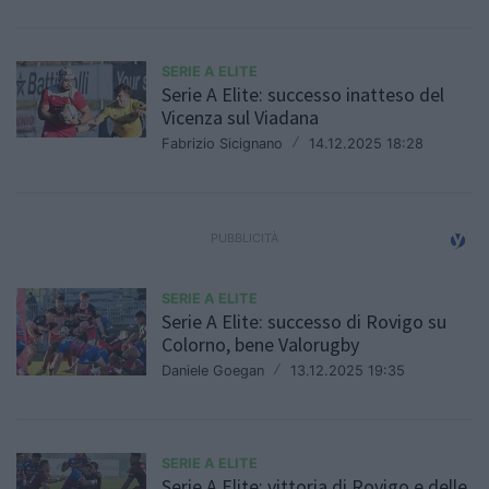
SERIE A ELITE
Serie A Elite: successo inatteso del
Vicenza sul Viadana
Fabrizio Sicignano
/
14.12.2025 18:28
SERIE A ELITE
Serie A Elite: successo di Rovigo su
Colorno, bene Valorugby
Daniele Goegan
/
13.12.2025 19:35
SERIE A ELITE
Serie A Elite: vittoria di Rovigo e delle