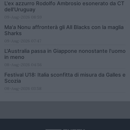
L'ex azzurro Rodolfo Ambrosio esonerato da CT
dell'Uruguay
09-Aug-2026 08:59
Ma'a Nonu affronterà gli All Blacks con la maglia
Sharks
09-Aug-2026 07:47
L'Australia passa in Giappone nonostante l'uomo
in meno
08-Aug-2026 04:56
Festival U18: Italia sconfitta di misura da Galles e
Scozia
08-Aug-2026 03:58