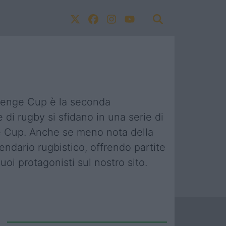
allenge Cup è la seconda
di rugby si sfidano in una serie di
nge Cup. Anche se meno nota della
dario rugbistico, offrendo partite
uoi protagonisti sul nostro sito.