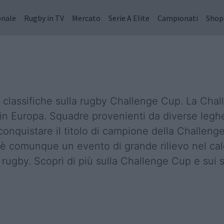
onale
Rugby in TV
Mercato
Serie A Elite
Campionati
Shop
 e classifiche sulla rugby Challenge Cup. La Ch
in Europa. Squadre provenienti da diverse leghe 
 conquistare il titolo di campione della Challe
comunque un evento di grande rilievo nel calen
 rugby. Scopri di più sulla Challenge Cup e sui s