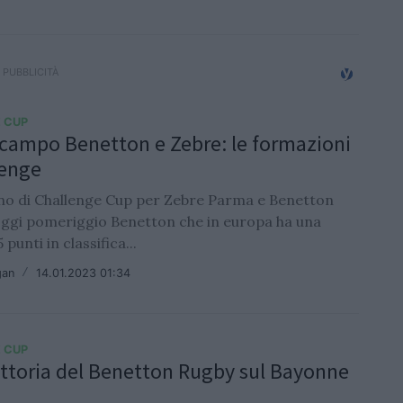
 CUP
 campo Benetton e Zebre: le formazioni
lenge
no di Challenge Cup per Zebre Parma e Benetton
Oggi pomeriggio Benetton che in europa ha una
5 punti in classifica...
gan
/
14.01.2023 01:34
 CUP
ittoria del Benetton Rugby sul Bayonne