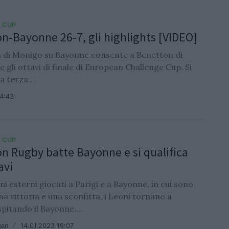
 CUP
n-Bayonne 26-7, gli highlights [VIDEO]
ia di Monigo su Bayonne consente a Benetton di
 gli ottavi di finale di European Challenge Cup. Si
a terza...
14:43
 CUP
n Rugby batte Bayonne e si qualifica
avi
ni esterni giocati a Parigi e a Bayonne, in cui sono
na vittoria e una sconfitta, i Leoni tornano a
itando il Bayonne....
gan
/
14.01.2023 19:07