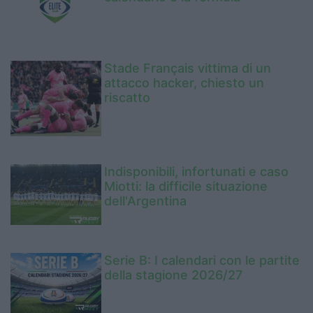
Stade Français vittima di un
attacco hacker, chiesto un
riscatto
Indisponibili, infortunati e caso
Miotti: la difficile situazione
dell'Argentina
Serie B: I calendari con le partite
della stagione 2026/27