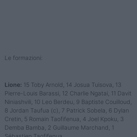
Le formazioni:
Lione:
15 Toby Arnold, 14 Josua Tuisova, 13
Pierre-Louis Barassi, 12 Charlie Ngatai, 11 Davit
Niniashvili, 10 Leo Berdeu, 9 Baptiste Couilloud,
8 Jordan Taufua (c), 7 Patrick Sobela, 6 Dylan
Cretin, 5 Romain Taofifenua, 4 Joel Kpoku, 3
Demba Bamba, 2 Guillaume Marchand, 1
Sébastien Taofifenua