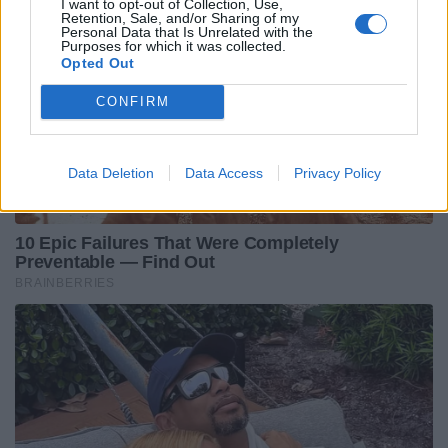
I want to opt-out of Collection, Use,
Retention, Sale, and/or Sharing of my
Personal Data that Is Unrelated with the
Purposes for which it was collected.
Opted Out
CONFIRM
Data Deletion
Data Access
Privacy Policy