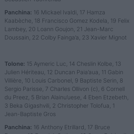
Panchina:
16 Mickael Ivaldi, 17 Hamza
Kaabèche, 18 Francisco Gomez Kodela, 19 Felix
Lambey, 20 Loann Goujon, 21 Jean-Marc
Doussain, 22 Colby Fainga’a, 23 Xavier Mignot
Tolone:
15 Aymeric Luc, 14 Cheslin Kolbe, 13
Julien Hériteau, 12 Duncan Paia’aua, 11 Gabin
Villière, 10 Louis Carbonel, 9 Baptiste Serin, 8
Sergio Parisse, 7 Charles Ollivon (c), 6 Cornell
du Preez, 5 Brian Alainu’uese, 4 Eben Etzebeth,
3 Beka Gigashvili, 2 Christopher Tolofua, 1
Jean-Baptiste Gros
Panchina:
16 Anthony Etrillard, 17 Bruce