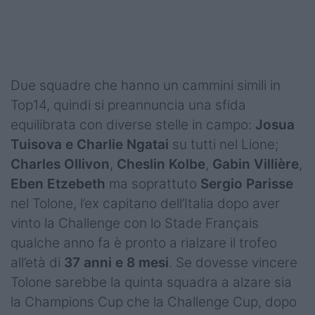
Podcast
Shop
Due squadre che hanno un cammini simili in
Top14, quindi si preannuncia una sfida
equilibrata con diverse stelle in campo:
Josua
Tuisova e Charlie Ngatai
su tutti nel Lione;
Charles Ollivon
,
Cheslin Kolbe
,
Gabin Villière
,
Eben Etzebeth
ma soprattuto
Sergio Parisse
nel Tolone, l’ex capitano dell’Italia dopo aver
vinto la Challenge con lo Stade Français
qualche anno fa è pronto a rialzare il trofeo
all’età di
37 anni e 8 mesi
. Se dovesse vincere
Tolone sarebbe la quinta squadra a alzare sia
la Champions Cup che la Challenge Cup, dopo