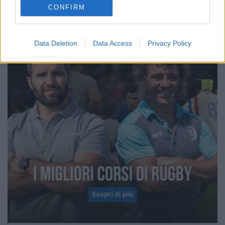
CONFIRM
Data Deletion
Data Access
Privacy Policy