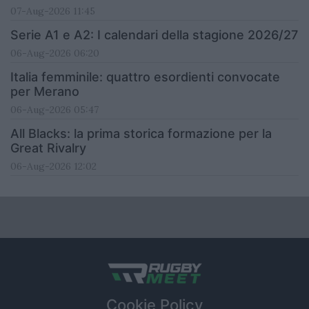
07-Aug-2026 11:45
Serie A1 e A2: I calendari della stagione 2026/27
06-Aug-2026 06:20
Italia femminile: quattro esordienti convocate
per Merano
06-Aug-2026 05:47
All Blacks: la prima storica formazione per la
Great Rivalry
06-Aug-2026 12:02
Cookie Policy