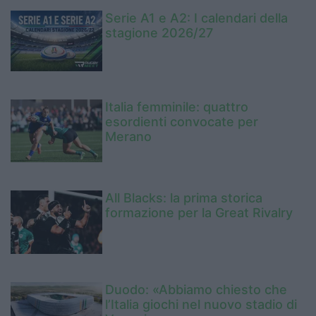
Serie A1 e A2: I calendari della
stagione 2026/27
Italia femminile: quattro
esordienti convocate per
Merano
All Blacks: la prima storica
formazione per la Great Rivalry
Duodo: «Abbiamo chiesto che
l’Italia giochi nel nuovo stadio di