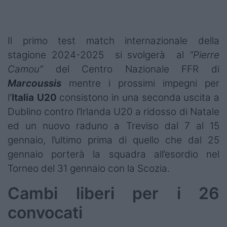
Podcast
Shop
Il primo test match internazionale della
stagione 2024-2025 si svolgerà al
“Pierre
Camou”
del Centro Nazionale FFR di
Marcoussis
mentre i prossimi impegni per
l'
Italia U20
consistono in una seconda uscita a
Dublino contro l’Irlanda U20 a ridosso di Natale
ed un nuovo raduno a Treviso dal 7 al 15
gennaio, l’ultimo prima di quello che dal 25
gennaio porterà la squadra all’esordio nel
Torneo del 31 gennaio con la Scozia.
Cambi liberi per i 26
convocati