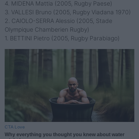
4. MIDENA Mattia (2005, Rugby Paese)
3. VALLESI Bruno (2005, Rugby Viadana 1970)
2. CAIOLO-SERRA Alessio (2005, Stade
Olympique Chamberien Rugby)
1. BETTINI Pietro (2005, Rugby Parabiago)