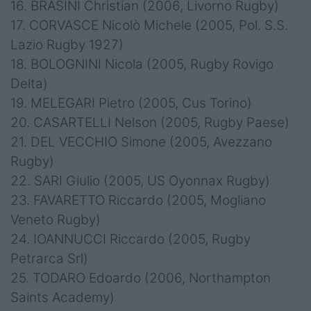
16. BRASINI Christian (2006, Livorno Rugby)
17. CORVASCE Nicolò Michele (2005, Pol. S.S.
Lazio Rugby 1927)
18. BOLOGNINI Nicola (2005, Rugby Rovigo
Delta)
19. MELEGARI Pietro (2005, Cus Torino)
20. CASARTELLI Nelson (2005, Rugby Paese)
21. DEL VECCHIO Simone (2005, Avezzano
Rugby)
22. SARI Giulio (2005, US Oyonnax Rugby)
23. FAVARETTO Riccardo (2005, Mogliano
Veneto Rugby)
24. IOANNUCCI Riccardo (2005, Rugby
Petrarca Srl)
25. TODARO Edoardo (2006, Northampton
Saints Academy)