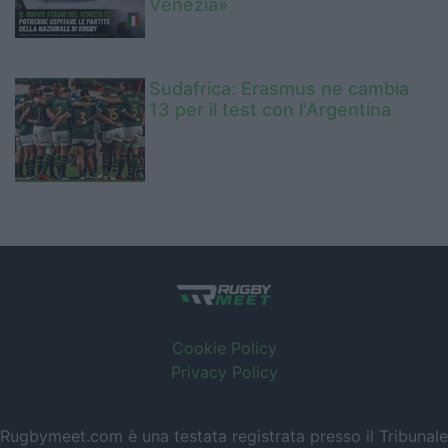
Venezia»
Sudafrica: Erasmus ne cambia
13 per il test con l'Argentina
Cookie Policy
Privacy Policy
Rugbymeet.com è una testata registrata presso il Tribunale