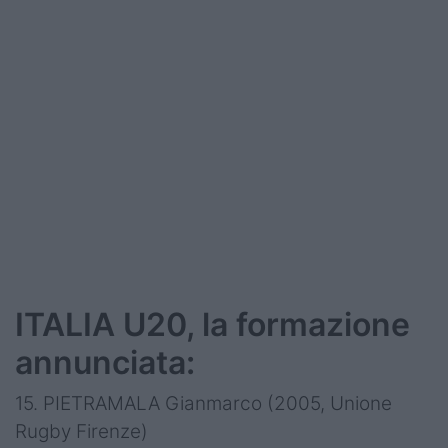
ITALIA U20, la formazione
annunciata:
15. PIETRAMALA Gianmarco (2005, Unione
Rugby Firenze)