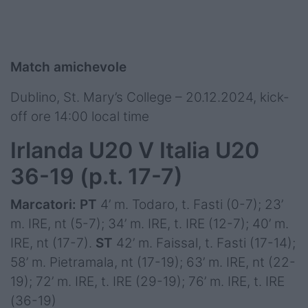
Match amichevole
Dublino, St. Mary’s College – 20.12.2024, kick-
off ore 14:00 local time
Irlanda U20 V Italia U20
36-19 (p.t. 17-7)
Marcatori: PT
4’ m. Todaro, t. Fasti (0-7); 23’
m. IRE, nt (5-7); 34’ m. IRE, t. IRE (12-7); 40’ m.
IRE, nt (17-7).
ST
42’ m. Faissal, t. Fasti (17-14);
58’ m. Pietramala, nt (17-19); 63’ m. IRE, nt (22-
19); 72’ m. IRE, t. IRE (29-19); 76’ m. IRE, t. IRE
(36-19)