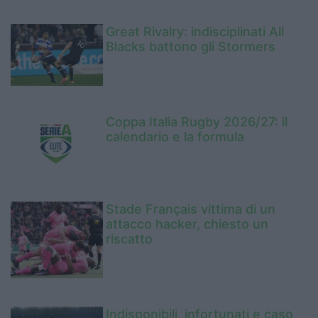
Great Rivalry: indisciplinati All
Blacks battono gli Stormers
Coppa Italia Rugby 2026/27: il
calendario e la formula
Stade Français vittima di un
attacco hacker, chiesto un
riscatto
Indisponibili, infortunati e caso