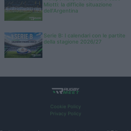
Miotti: la difficile situazione
dell'Argentina
Serie B: I calendari con le partite
della stagione 2026/27
Cookie Policy
Privacy Policy