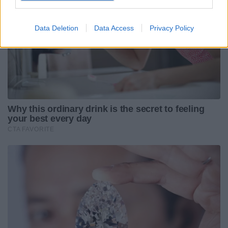
Data Deletion
Data Access
Privacy Policy