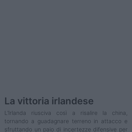
Podcast
Shop
La vittoria irlandese
L’Irlanda riusciva così a risalire la china,
tornando a guadagnare terreno in attacco e
sfruttando un paio di incertezze difensive per