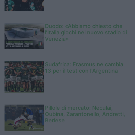
Duodo: «Abbiamo chiesto che
l’Italia giochi nel nuovo stadio di
Venezia»
Sudafrica: Erasmus ne cambia
13 per il test con l'Argentina
Pillole di mercato: Neculai,
Oubina, Zarantonello, Andretti,
Berlese