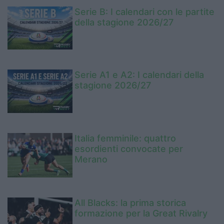
Serie B: I calendari con le partite
della stagione 2026/27
Serie A1 e A2: I calendari della
stagione 2026/27
Italia femminile: quattro
esordienti convocate per
Merano
All Blacks: la prima storica
formazione per la Great Rivalry