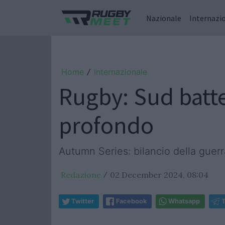
Nazionale
Internazi
Home
Internazionale
/
Rugby: Sud batte
profondo
Autumn Series: bilancio della guerr
Redazione
02 December 2024, 08:04
/
Twitter
Facebook
Whatsapp