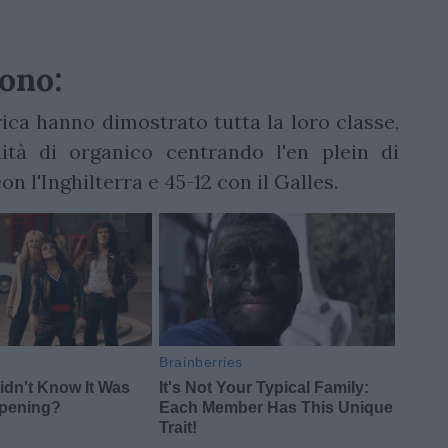
sono:
ica hanno dimostrato tutta la loro classe,
dità di organico centrando l'en plein di
on l'Inghilterra e 45-12 con il Galles.