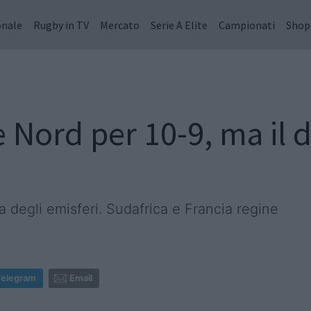
onale
Rugby in TV
Mercato
Serie A Elite
Campionati
Shop
 Nord per 10-9, ma il d
a degli emisferi. Sudafrica e Francia regine
Telegram
Email