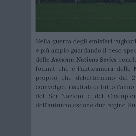
Nella guerra degli emisferi rugbist
è più ampio guardando il peso specif
delle
Autumn Nations Series
concl
format che è l'anticamera delle
proprio che debutteranno dal 
coinvolge i risultati di tutto l'anno
del Sei Nazioni e del Champions
dell'autunno escono due regine: Sud