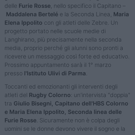
delle
Furie Rosse
, nello specifico il Capitano –
Maddalena Bertelé
e la Seconda Linea,
Maria
Elena Ippolito
con gli atleti delle Zebre. Un
progetto portato nelle scuole medie di
Langhirano, più precisamente nella seconda
media, proprio perché gli alunni sono pronti a
ricevere un messaggio così forte ed educativo.
Prossimo appuntamento sarà il 1° marzo
presso
l'Istituto Ulivi di Parma
.
Toccanti ed emozionanti gli interventi degli
atleti del
Rugby Colorno
: un'intervista "doppia"
tra
Giulio Bisegni, Capitano dell'HBS Colorno
e Maria Elena Ippolito, Seconda linea delle
Furie Rosse
. Sicuramente non è colpa degli
uomini se le donne devono vivere il sogno e la