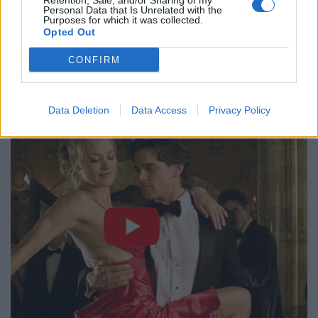
Retention, Sale, and/or Sharing of my
Personal Data that Is Unrelated with the
Purposes for which it was collected.
Opted Out
Foto Vito Ravo
CONFIRM
Data Deletion
Data Access
Privacy Policy