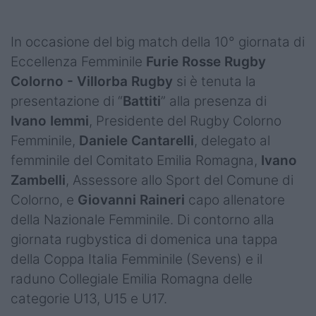
Podcast
Shop
In occasione del big match della 10° giornata di
Eccellenza Femminile
Furie Rosse Rugby
Colorno - Villorba Rugby
si è tenuta la
presentazione di “
Battiti
” alla presenza di
Ivano Iemmi
, Presidente del Rugby Colorno
Femminile,
Daniele Cantarelli
, delegato al
femminile del Comitato Emilia Romagna,
Ivano
Zambelli
, Assessore allo Sport del Comune di
Colorno, e
Giovanni Raineri
capo allenatore
della Nazionale Femminile. Di contorno alla
giornata rugbystica di domenica una tappa
della Coppa Italia Femminile (Sevens) e il
raduno Collegiale Emilia Romagna delle
categorie U13, U15 e U17.