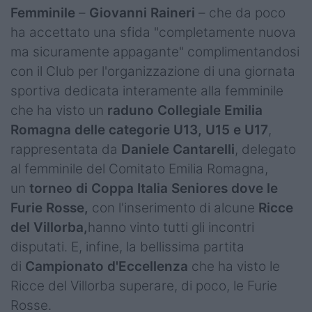
Femminile
–
Giovanni Raineri
– che da poco
ha accettato una sfida "completamente nuova
ma sicuramente appagante" complimentandosi
con il Club per l'organizzazione di una giornata
sportiva dedicata interamente alla femminile
che ha visto un
raduno Collegiale Emilia
Romagna delle categorie U13, U15 e U17
,
rappresentata da
Daniele Cantarelli
, delegato
al femminile del Comitato Emilia Romagna,
un
torneo di Coppa Italia Seniores dove le
Furie Rosse,
con l'inserimento di alcune
Ricce
del Villorba,
hanno vinto tutti gli incontri
disputati. E, infine, la bellissima partita
di
Campionato d'Eccellenza
che ha visto le
Ricce del Villorba superare, di poco, le Furie
Rosse.