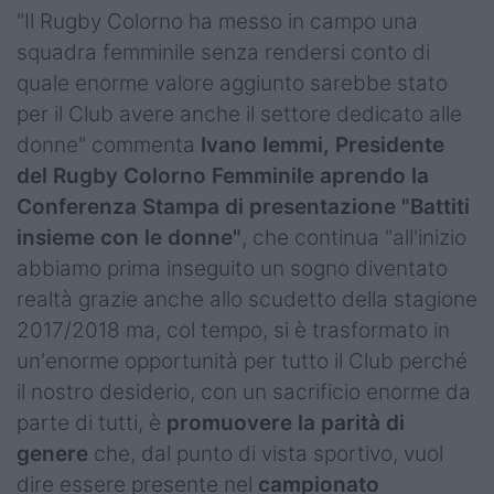
"Il Rugby Colorno ha messo in campo una
squadra femminile senza rendersi conto di
quale enorme valore aggiunto sarebbe stato
per il Club avere anche il settore dedicato alle
donne" commenta
Ivano Iemmi, Presidente
del Rugby Colorno Femminile
aprendo la
Conferenza Stampa di presentazione "Battiti
insieme con le donne"
, che continua "all'inizio
abbiamo prima inseguito un sogno diventato
realtà grazie anche allo scudetto della stagione
2017/2018 ma, col tempo, si è trasformato in
un'enorme opportunità per tutto il Club perché
il nostro desiderio, con un sacrificio enorme da
parte di tutti, è
promuovere la parità di
genere
che, dal punto di vista sportivo, vuol
dire essere presente nel
campionato