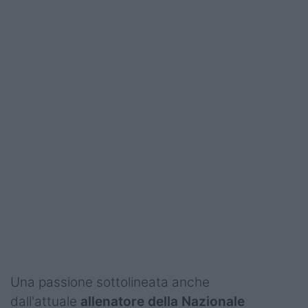
Una passione sottolineata anche
dall'attuale
allenatore della Nazionale