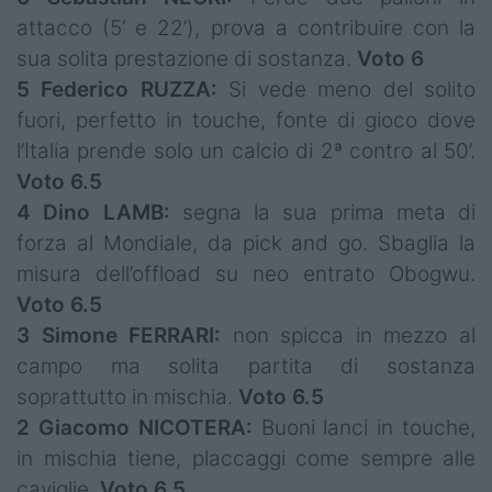
attacco (5’ e 22’), prova a contribuire con la
sua solita prestazione di sostanza.
Voto 6
5 Federico RUZZA:
Si vede meno del solito
fuori, perfetto in touche, fonte di gioco dove
l’Italia prende solo un calcio di 2ª contro al 50’.
Voto 6.5
4 Dino LAMB:
segna la sua prima meta di
forza al Mondiale, da pick and go. Sbaglia la
misura dell’offload su neo entrato Obogwu.
Voto 6.5
3 Simone FERRARI:
non spicca in mezzo al
campo ma solita partita di sostanza
soprattutto in mischia.
Voto 6.5
2 Giacomo NICOTERA:
Buoni lanci in touche,
in mischia tiene, placcaggi come sempre alle
caviglie.
Voto 6.5