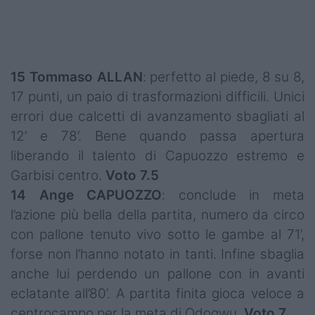
15 Tommaso ALLAN
: perfetto al piede, 8 su 8,
17 punti, un paio di trasformazioni difficili. Unici
errori due calcetti di avanzamento sbagliati al
12’ e 78’. Bene quando passa apertura
liberando il talento di Capuozzo estremo e
Garbisi centro.
Voto 7.5
14 Ange CAPUOZZO
: conclude in meta
l’azione più bella della partita, numero da circo
con pallone tenuto vivo sotto le gambe al 71’,
forse non l’hanno notato in tanti. Infine sbaglia
anche lui perdendo un pallone con in avanti
eclatante all’80’. A partita finita gioca veloce a
centrocampo per la meta di Odogwu.
Voto 7