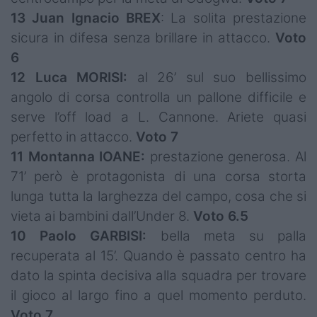
13 Juan Ignacio BREX
: La solita prestazione
sicura in difesa senza brillare in attacco.
Voto
6
12 Luca MORISI:
al 26’ sul suo bellissimo
angolo di corsa controlla un pallone difficile e
serve l’off load a L. Cannone. Ariete quasi
perfetto in attacco.
Voto 7
11 Montanna IOANE:
prestazione generosa. Al
71’ però è protagonista di una corsa storta
lunga tutta la larghezza del campo, cosa che si
vieta ai bambini dall’Under 8.
Voto 6.5
10 Paolo GARBISI:
bella meta su palla
recuperata al 15’. Quando è passato centro ha
dato la spinta decisiva alla squadra per trovare
il gioco al largo fino a quel momento perduto.
Voto 7