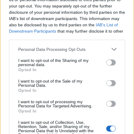
>
La programmazione delle dirette TV della
your opt-out. You may separately opt-out of the further
Rugby World Cup 2023
<
disclosure of your personal information by third parties on the
IAB’s list of downstream participants. This information may
also be disclosed by us to third parties on the
IAB’s List of
Downstream Participants
that may further disclose it to other
third parties.
Questo il calendario delle partite dell’Italia
nel girone della RWC 2023:
Personal Data Processing Opt Outs
09.09 Italia v Namibia 52-8, Saint-Etienne
I want to opt-out of the Sharing of my
personal data.
Opted In
20.09 Italia v Uruguay, Nizza ore 17.45
I want to opt-out of the Sale of my
Personal Data.
29.09 Nuova Zelanda v Italia, Lione ore 21
Opted In
06.10 Francia v Italia, Lione ore 21
I want to opt-out of processing my
Personal Data for Targeted Advertising.
Opted In
I want to opt-out of Collection, Use,
>
Rugby World Cup 2023: squadre, gironi,
Retention, Sale, and/or Sharing of my
Personal Data that Is Unrelated with the