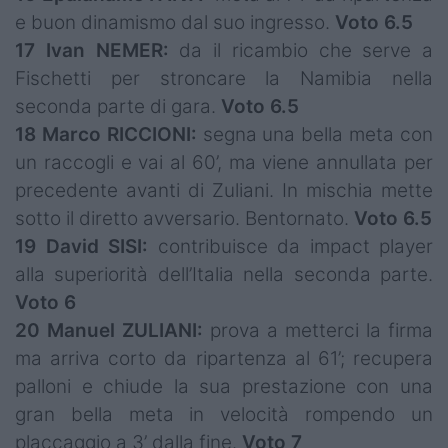
e buon dinamismo dal suo ingresso.
Voto 6.5
17 Ivan NEMER:
da il ricambio che serve a
Fischetti per stroncare la Namibia nella
seconda parte di gara.
Voto 6.5
18 Marco RICCIONI:
segna una bella meta con
un raccogli e vai al 60’, ma viene annullata per
precedente avanti di Zuliani. In mischia mette
sotto il diretto avversario. Bentornato.
Voto 6.5
19 David SISI:
contribuisce da impact player
alla superiorità dell’Italia nella seconda parte.
Voto 6
20 Manuel ZULIANI:
prova a metterci la firma
ma arriva corto da ripartenza al 61’; recupera
palloni e chiude la sua prestazione con una
gran bella meta in velocità rompendo un
placcaggio a 3’ dalla fine.
Voto 7