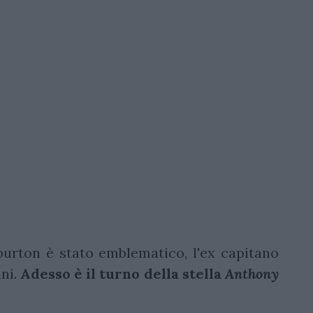
urton è stato emblematico, l'ex capitano
nni.
Adesso è il turno della stella
Anthony