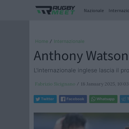
Nazionale
Internazi
Home
Internazionale
/
Anthony Watson h
L'internazionale inglese lascia il pr
Fabrizio Sicignano
18 January 2025, 10:03
/
Twitter
Facebook
Whatsapp