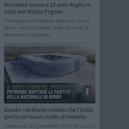
Giocatore muore a 22 anni: Rugby in
lutto per Mattia Pegorin
Terza linea di Tombolo (Padova), aveva
giaco con il Cittadella, nelle giovanili di
Benetton e Mogliano
Duodo: «Abbiamo chiesto che l’Italia
giochi nel nuovo stadio di Venezia»
L’annuncio del presidente Fir e di Vaccari