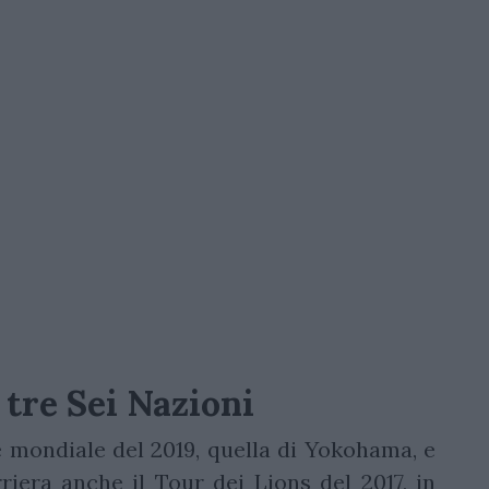
 tre Sei Nazioni
e mondiale del 2019, quella di Yokohama, e
rriera anche il Tour dei Lions del 2017, in