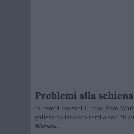
Problemi alla schiena
In tempi recenti il caso Sam Warb
gallese ha lasciato tutti a soli 29 a
Watson
.