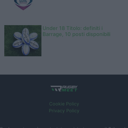
Under 18 Titolo: definiti i
Barrage, 10 posti disponibili
Cookie Policy
Privacy Policy