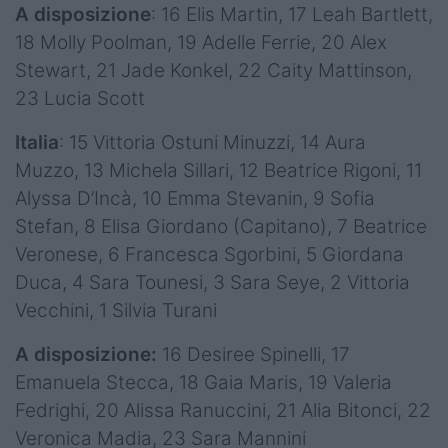
A disposizione
: 16 Elis Martin, 17 Leah Bartlett,
18 Molly Poolman, 19 Adelle Ferrie, 20 Alex
Stewart, 21 Jade Konkel, 22 Caity Mattinson,
23 Lucia Scott
Italia
: 15 Vittoria Ostuni Minuzzi, 14 Aura
Muzzo, 13 Michela Sillari, 12 Beatrice Rigoni, 11
Alyssa D’Incà, 10 Emma Stevanin, 9 Sofia
Stefan, 8 Elisa Giordano (Capitano), 7 Beatrice
Veronese, 6 Francesca Sgorbini, 5 Giordana
Duca, 4 Sara Tounesi, 3 Sara Seye, 2 Vittoria
Vecchini, 1 Silvia Turani
A disposizione:
16 Desiree Spinelli, 17
Emanuela Stecca, 18 Gaia Maris, 19 Valeria
Fedrighi, 20 Alissa Ranuccini, 21 Alia Bitonci, 22
Veronica Madia, 23 Sara Mannini