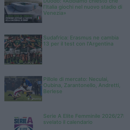
Duodo: «Abbiamo chiesto che
l’Italia giochi nel nuovo stadio di
Venezia»
Sudafrica: Erasmus ne cambia
13 per il test con l'Argentina
Pillole di mercato: Neculai,
Oubina, Zarantonello, Andretti,
Berlese
Serie A Elite Femminile 2026/27:
svelato il calendario