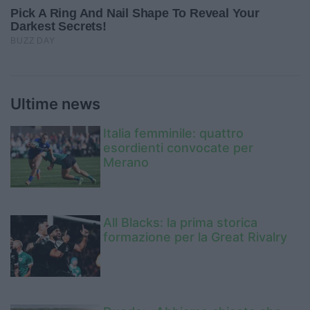
Ultime news
Italia femminile: quattro
esordienti convocate per
Merano
All Blacks: la prima storica
formazione per la Great Rivalry