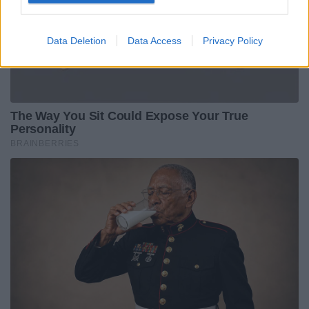
Data Deletion
Data Access
Privacy Policy