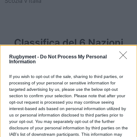
Scozia v Italia
Classifica del 6 Nazioni
Femminile 2025
Rugbymeet -
Do Not Process My Personal
Information
Inghilterra 10
Francia 9
If you wish to opt-out of the sale, sharing to third parties, or
Irlanda 5
processing of your personal or sensitive information for
targeted advertising by us, please use the below opt-out
Scozia 4
section to confirm your selection. Please note that after your
Galles 1
opt-out request is processed you may continue seeing
Italia 0
interest-based ads based on personal information utilized by
us or personal information disclosed to third parties prior to
your opt-out. You may separately opt-out of the further
disclosure of your personal information by third parties on the
IAB’s list of downstream participants. This information may