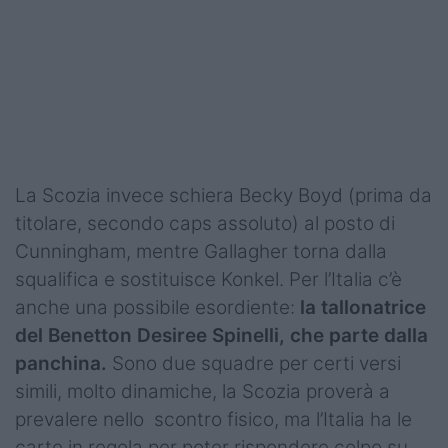
Podcast
Shop
La Scozia invece schiera Becky Boyd (prima da
titolare, secondo caps assoluto) al posto di
Cunningham, mentre Gallagher torna dalla
squalifica e sostituisce Konkel. Per l’Italia c’è
anche una possibile esordiente:
la tallonatrice
del Benetton Desiree Spinelli, che parte dalla
panchina.
Sono due squadre per certi versi
simili, molto dinamiche, la Scozia proverà a
prevalere nello scontro fisico, ma l’Italia ha le
carte in regola per poter rispondere colpo su