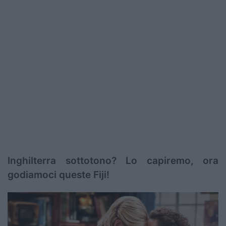
Inghilterra sottotono? Lo capiremo, ora
godiamoci queste Fiji!