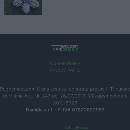
Cookie Policy
Privacy Policy
Rugbymeet.com è una testata registrata presso il Tribunale
di Milano Aut. Nr. 247 del 26/07/2017. ©Rugbymeet.com
2012-2023
Damida s.r.l. - P. IVA 07820820962
Powered by
SpheraHouse