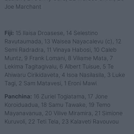
Joe Marchant
Fiji:
15 Ilaisa Droasese, 14 Selestino
Ravutaumada, 13 Waisea Nayacalevu (c), 12
Semi Radradra, 11 Vinaya Habosi, 10 Caleb
Muntz, 9 Frank Lomani, 8 Viliame Mata, 7
Lekima Tagitagivalu, 6 Albert Tuisue, 5 Te
Ahiwaru Cirikidaveta, 4 Isoa Nasilasila, 3 Luke
Tagi, 2 Sam Matavesi, 1 Eroni Mawi
Panchina:
16 Zuriel Togiatama, 17 Jone
Koroiduadua, 18 Samu Tawake, 19 Temo
Mayanavanua, 20 Vilive Miramira, 21 Simione
Kuruvoli, 22 Teti Tela, 23 Kalaveti Ravouvou