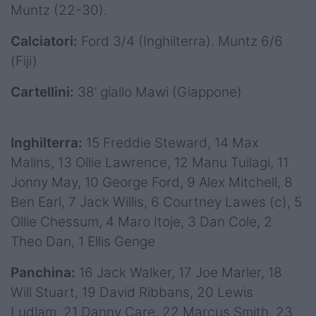
Muntz (22-30).
Calciatori:
Ford 3/4 (Inghilterra). Muntz 6/6
(Fiji)
Cartellini:
38’ giallo Mawi (Giappone)
Inghilterra:
15 Freddie Steward, 14 Max
Malins, 13 Ollie Lawrence, 12 Manu Tuilagi, 11
Jonny May, 10 George Ford, 9 Alex Mitchell, 8
Ben Earl, 7 Jack Willis, 6 Courtney Lawes (c), 5
Ollie Chessum, 4 Maro Itoje, 3 Dan Cole, 2
Theo Dan, 1 Ellis Genge
Panchina:
16 Jack Walker, 17 Joe Marler, 18
Will Stuart, 19 David Ribbans, 20 Lewis
Ludlam, 21 Danny Care, 22 Marcus Smith, 23