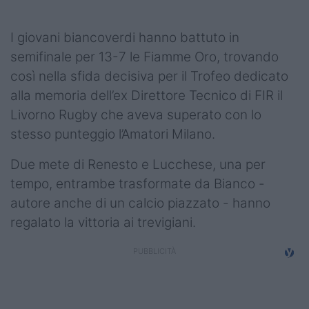
Podcast
I giovani biancoverdi hanno battuto in
Shop
semifinale per 13-7 le Fiamme Oro, trovando
così nella sfida decisiva per il Trofeo dedicato
alla memoria dell’ex Direttore Tecnico di FIR il
Livorno Rugby che aveva superato con lo
stesso punteggio l’Amatori Milano.
Due mete di Renesto e Lucchese, una per
tempo, entrambe trasformate da Bianco -
autore anche di un calcio piazzato - hanno
regalato la vittoria ai trevigiani.