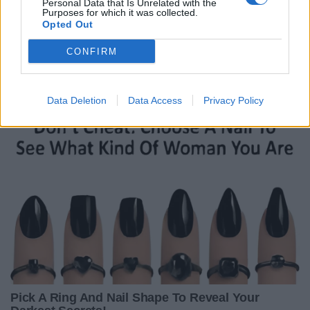
Personal Data that Is Unrelated with the
Purposes for which it was collected.
Opted Out
CONFIRM
Data Deletion
Data Access
Privacy Policy