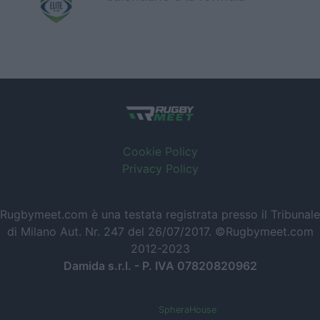
Cookie Policy
Privacy Policy
Rugbymeet.com è una testata registrata presso il Tribunale
di Milano Aut. Nr. 247 del 26/07/2017. ©Rugbymeet.com
2012-2023
Damida s.r.l. - P. IVA 07820820962
Powered by
SpheraHouse