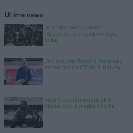
Ultime news
Gli Springboks battono
l'Argentina ma perdono Siya
Kolisi
L'ex azzurro Rodolfo Ambrosio
esonerato da CT dell'Uruguay
Ma'a Nonu affronterà gli All
Blacks con la maglia Sharks