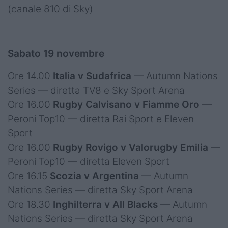
(canale 810 di Sky)
Sabato 19 novembre
Ore 14.00
Italia v Sudafrica
— Autumn Nations
Series — diretta TV8 e Sky Sport Arena
Ore 16.00
Rugby Calvisano v Fiamme Oro
—
Peroni Top10 — diretta Rai Sport e Eleven
Sport
Ore 16.00
Rugby
Rovigo v Valorugby Emilia
—
Peroni Top10 — diretta Eleven Sport
Ore 16.15
Scozia v Argentina
— Autumn
Nations Series — diretta Sky Sport Arena
Ore 18.30
Inghilterra v All Blacks
— Autumn
Nations Series — diretta Sky Sport Arena