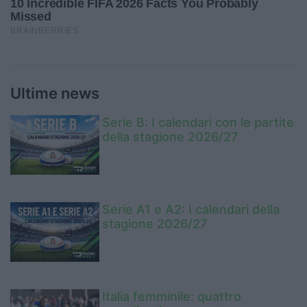
Ultime news
Serie B: I calendari con le partite
della stagione 2026/27
Serie A1 e A2: I calendari della
stagione 2026/27
Italia femminile: quattro