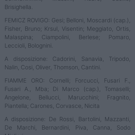
Brisighella.
FEMICZ ROVIGO: Gesi; Belloni, Moscardi (cap.),
Fisher, Bruno; Krsul, Visentin; Meggiato, Ortis,
Malaspina; Ciampolini, Berlese; Pomaro,
Leccioli, Bolognini.
A disposizione: Cadorini, Sanavia, Tripodo,
Nalin, Cosi, Oliver, Thomson, Cantini.
FIAMME ORO: Cornelli; Forcucci, Fusari F.,
Fusari A., Mba; Di Marco (cap.), Tomaselli;
Angelone, Bellucci, Marucchini; Fragnito,
Piantella; Carones, Corvasce, Nicita
A disposizione: De Rossi, Bartolini, Mazzanti,
De Marchi, Bernardini, Piva, Canna, Sodo