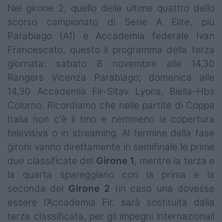
Nel girone 2, quello delle ultime quattro dello
scorso campionato di Serie A Elite, più
Parabiago (A1) e Accademia federale Ivan
Francescato, questo il programma della terza
giornata: sabato 8 novembre alle 14,30
Rangers Vicenza Parabiago; domenica alle
14,30 Accademia Fir-Sitav Lyons, Biella-Hbs
Colorno. Ricordiamo che nelle partite di Coppa
Italia non c'è il tmo e nemmeno la copertura
televisiva o in streaming. Al termine della fase
gironi vanno direttamente in semifinale le prime
due classificate del
Girone 1
, mentre la terza e
la quarta spareggiano con la prima e la
seconda del
Girone 2
(in caso una dovesse
essere l'Accademia Fir, sarà sostituita dalla
terza classificata, per gli impegni internazionali