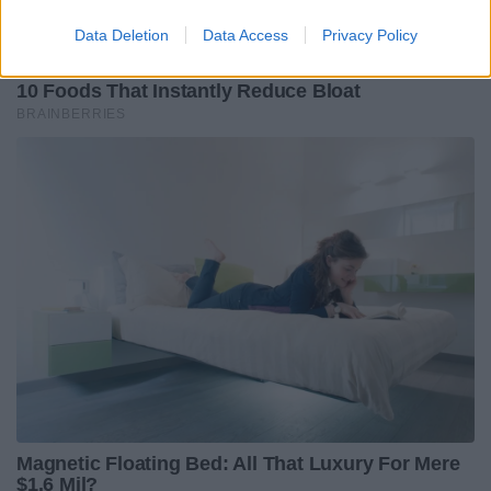
Data Deletion
Data Access
Privacy Policy