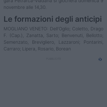
gara Petrarca-Viadana si giocherà domenica 9
novembre alle 14,30.
Le formazioni degli anticipi
MOGLIANO VENETO: Dell'Oglio; Coletto, Drago
F. (Cap.), Zanatta, Sarto; Benvenuti, Bellotto;
Semenzato, Brevigliero, Lazzaroni; Pontarini,
Carraro; Lipera, Rosario, Borean