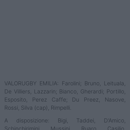
VALORUGBY EMILIA: Farolini; Bruno, Leituala,
De Villiers, Lazzarin; Bianco, Gherardi; Portillo,
Esposito, Perez Caffe; Du Preez, Nasove,
Rossi, Silva (cap), Rimpelli.
A disposizione: Bigi, Taddei, D'Amico,
Schinchirimini, Mussini, Ruaro, Casilio,