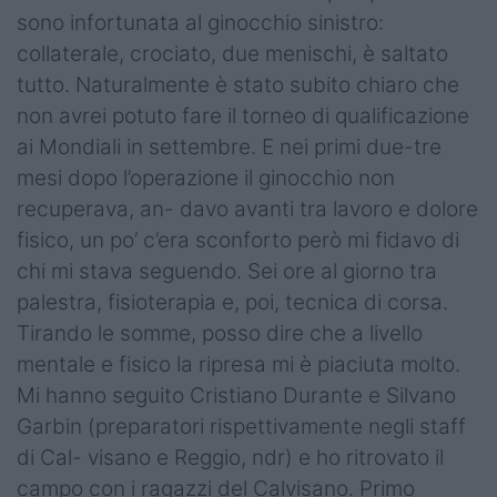
sono infortunata al ginocchio sinistro:
collaterale, crociato, due menischi, è saltato
tutto. Naturalmente è stato subito chiaro che
non avrei potuto fare il torneo di qualificazione
ai Mondiali in settembre. E nei primi due-tre
mesi dopo l’operazione il ginocchio non
recuperava, an- davo avanti tra lavoro e dolore
fisico, un po’ c’era sconforto però mi fidavo di
chi mi stava seguendo. Sei ore al giorno tra
palestra, fisioterapia e, poi, tecnica di corsa.
Tirando le somme, posso dire che a livello
mentale e fisico la ripresa mi è piaciuta molto.
Mi hanno seguito Cristiano Durante e Silvano
Garbin (preparatori rispettivamente negli staff
di Cal- visano e Reggio, ndr) e ho ritrovato il
campo con i ragazzi del Calvisano. Primo