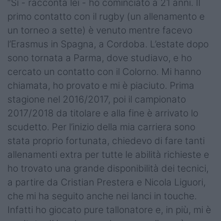
“Sì - racconta lei - ho cominciato a 21 anni. Il
primo contatto con il rugby (un allenamento e
un torneo a sette) è venuto mentre facevo
l’Erasmus in Spagna, a Cordoba. L’estate dopo
sono tornata a Parma, dove studiavo, e ho
cercato un contatto con il Colorno. Mi hanno
chiamata, ho provato e mi è piaciuto. Prima
stagione nel 2016/2017, poi il campionato
2017/2018 da titolare e alla fine è arrivato lo
scudetto. Per l’inizio della mia carriera sono
stata proprio fortunata, chiedevo di fare tanti
allenamenti extra per tutte le abilità richieste e
ho trovato una grande disponibilità dei tecnici,
a partire da Cristian Prestera e Nicola Liguori,
che mi ha seguito anche nei lanci in touche.
Infatti ho giocato pure tallonatore e, in più, mi è