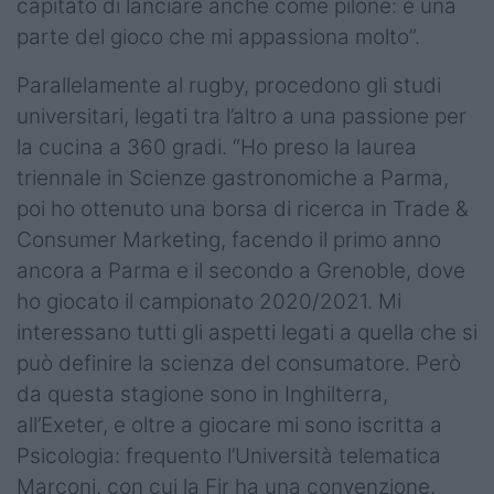
capitato di lanciare anche come pilone: è una
parte del gioco che mi appassiona molto”.
Parallelamente al rugby, procedono gli studi
universitari, legati tra l’altro a una passione per
la cucina a 360 gradi. “Ho preso la laurea
triennale in Scienze gastronomiche a Parma,
poi ho ottenuto una borsa di ricerca in Trade &
Consumer Marketing, facendo il primo anno
ancora a Parma e il secondo a Grenoble, dove
ho giocato il campionato 2020/2021. Mi
interessano tutti gli aspetti legati a quella che si
può definire la scienza del consumatore. Però
da questa stagione sono in Inghilterra,
all’Exeter, e oltre a giocare mi sono iscritta a
Psicologia: frequento l’Università telematica
Marconi, con cui la Fir ha una convenzione.