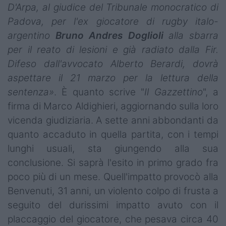
D'Arpa, al giudice del Tribunale monocratico di
Padova, per l'ex giocatore di rugby italo-
argentino
Bruno Andres Doglioli
alla sbarra
per il reato di lesioni e già radiato dalla Fir.
Difeso dall'avvocato Alberto Berardi, dovrà
aspettare il 21 marzo per la lettura della
sentenza»
. È quanto scrive "
Il Gazzettino
", a
firma di Marco Aldighieri, aggiornando sulla loro
vicenda giudiziaria. A sette anni abbondanti da
quanto accaduto in quella partita, con i tempi
lunghi usuali, sta giungendo alla sua
conclusione. Si saprà l'esito in primo grado fra
poco più di un mese. Quell'impatto provocò alla
Benvenuti, 31 anni, un violento colpo di frusta a
seguito del durissimi impatto avuto con il
placcaggio del giocatore, che pesava circa 40