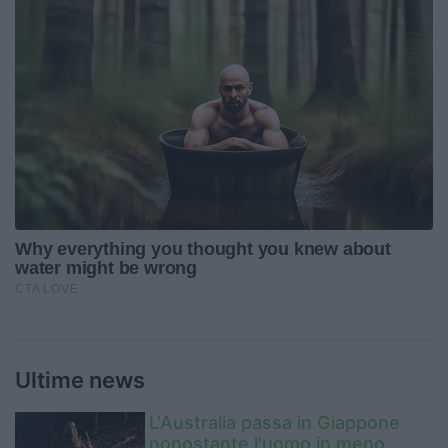
Ultime news
L'Australia passa in Giappone
nonostante l'uomo in meno