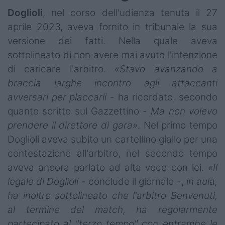
Doglioli
, nel corso dell'udienza tenuta il 27
aprile 2023, aveva fornito in tribunale la sua
versione dei fatti. Nella quale aveva
sottolineato di non avere mai avuto l'intenzione
di caricare l'arbitro.
«Stavo avanzando a
braccia larghe incontro agli attaccanti
avversari per placcarli
- ha ricordato, secondo
quanto scritto sul Gazzettino -
Ma non volevo
prendere il direttore di gara»
. Nel primo tempo
Doglioli aveva subito un cartellino giallo per una
contestazione all'arbitro, nel secondo tempo
aveva ancora parlato ad alta voce con lei.
«Il
legale di Doglioli
- conclude il giornale -,
in aula,
ha inoltre sottolineato che l'arbitro Benvenuti,
al termine del match, ha regolarmente
partecipato al "terzo tempo" con entrambe le