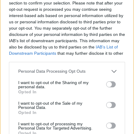
Arbitro:
Karl Dickson
section to confirm your selection. Please note that after your
Assistenti:
Ian Tempest, Sara Cox
opt-out request is processed you may continue seeing
interest-based ads based on personal information utilized by
TMO:
Stuart Terheege
us or personal information disclosed to third parties prior to
your opt-out. You may separately opt-out of the further
disclosure of your personal information by third parties on the
IAB’s list of downstream participants. This information may
also be disclosed by us to third parties on the
IAB’s List of
Downstream Participants
that may further disclose it to other
third parties.
Personal Data Processing Opt Outs
I want to opt-out of the Sharing of my
personal data.
Opted In
I want to opt-out of the Sale of my
Personal Data.
Opted In
I want to opt-out of processing my
Personal Data for Targeted Advertising.
Opted In