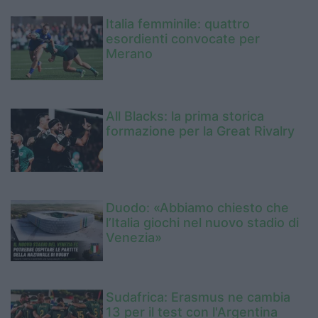
Italia femminile: quattro
esordienti convocate per
Merano
All Blacks: la prima storica
formazione per la Great Rivalry
Duodo: «Abbiamo chiesto che
l’Italia giochi nel nuovo stadio di
Venezia»
Sudafrica: Erasmus ne cambia
13 per il test con l'Argentina