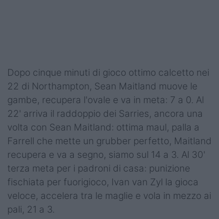
Podcast
Shop
Dopo cinque minuti di gioco ottimo calcetto nei
22 di Northampton, Sean Maitland muove le
gambe, recupera l'ovale e va in meta: 7 a 0. Al
22' arriva il raddoppio dei Sarries, ancora una
volta con Sean Maitland: ottima maul, palla a
Farrell che mette un grubber perfetto, Maitland
recupera e va a segno, siamo sul 14 a 3. Al 30'
terza meta per i padroni di casa: punizione
fischiata per fuorigioco, Ivan van Zyl la gioca
veloce, accelera tra le maglie e vola in mezzo ai
pali, 21 a 3.