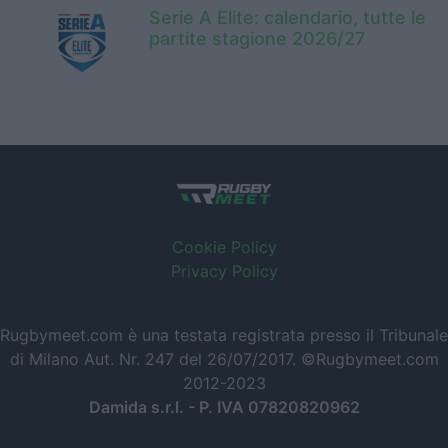
Serie A Elite: calendario, tutte le
partite stagione 2026/27
Cookie Policy
Privacy Policy
Rugbymeet.com è una testata registrata presso il Tribunale
di Milano Aut. Nr. 247 del 26/07/2017. ©Rugbymeet.com
2012-2023
Damida s.r.l. - P. IVA 07820820962