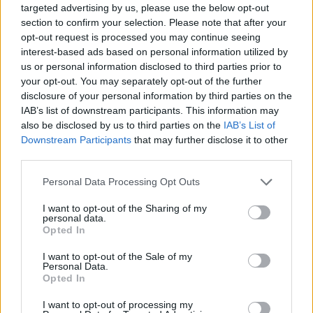
targeted advertising by us, please use the below opt-out
section to confirm your selection. Please note that after your
AA1 Manuel Bottino (Roma), AA2 Jaco Erasmus
opt-out request is processed you may continue seeing
(Treviso)
interest-based ads based on personal information utilized by
us or personal information disclosed to third parties prior to
Quarto Uomo: Roberto Lazzarini (Rovigo)
your opt-out. You may separately opt-out of the further
disclosure of your personal information by third parties on the
IAB’s list of downstream participants. This information may
also be disclosed by us to third parties on the
IAB’s List of
Downstream Participants
that may further disclose it to other
third parties.
Foto Alfio Guarise
Personal Data Processing Opt Outs
I want to opt-out of the Sharing of my
personal data.
Opted In
I want to opt-out of the Sale of my
Personal Data.
Opted In
I want to opt-out of processing my