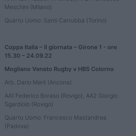
Meschini (Milano)
Quarto Uomo: Santi Carrubba (Torino)
Coppa Italia – II giornata – Girone 1 - ore
15.30 – 24.09.22
Mogliano Veneto Rugby v HBS Colorno
Arb. Dario Merli (Ancona)
AA1 Federico Boraso (Rovigo), AA2 Giorgio
Sgardiolo (Rovigo)
Quarto Uomo: Francesco Mastandrea
(Padova)