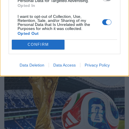
Personal Data for Targeted Advertising.
Opted In
I want to opt-out of Collection, Use,
Retention, Sale, and/or Sharing of my
Personal Data that Is Unrelated with the
Purposes for which it was collected.
Opted Out
CONFIRM
Data Deletion
Data Access
Privacy Policy