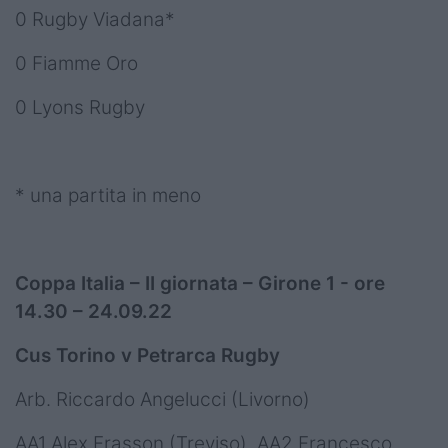
0 Rugby Viadana*
0 Fiamme Oro
0 Lyons Rugby
* una partita in meno
Coppa Italia – II giornata – Girone 1 - ore
14.30 – 24.09.22
Cus Torino v Petrarca Rugby
Arb. Riccardo Angelucci (Livorno)
AA1 Alex Frasson (Treviso), AA2 Francesco