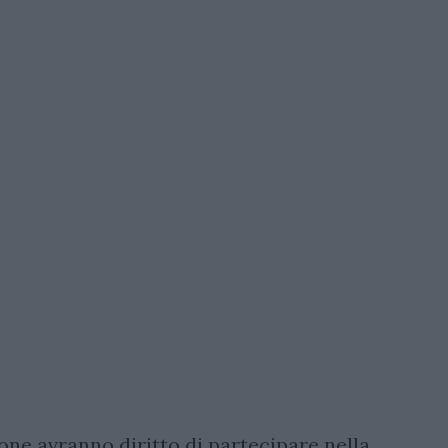
rone avranno diritto di partecipare nella