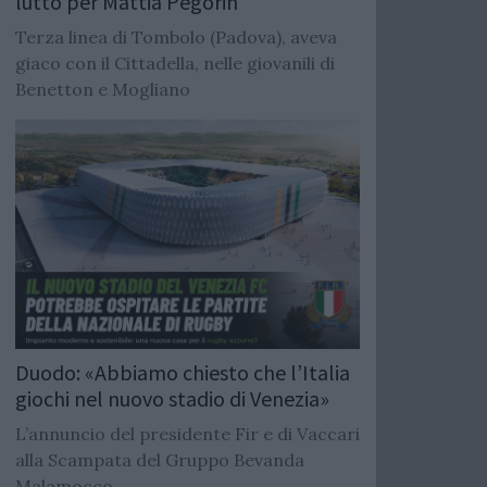
lutto per Mattia Pegorin
Terza linea di Tombolo (Padova), aveva
giaco con il Cittadella, nelle giovanili di
Benetton e Mogliano
Duodo: «Abbiamo chiesto che l’Italia
giochi nel nuovo stadio di Venezia»
L’annuncio del presidente Fir e di Vaccari
alla Scampata del Gruppo Bevanda
Malamocco