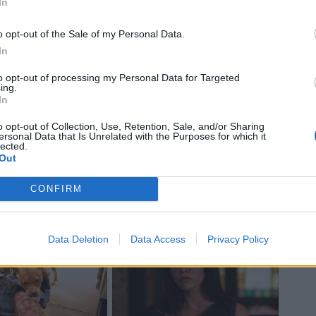
In
o opt-out of the Sale of my Personal Data.
In
to opt-out of processing my Personal Data for Targeted
ing.
In
o opt-out of Collection, Use, Retention, Sale, and/or Sharing
ersonal Data that Is Unrelated with the Purposes for which it
lected.
Out
CONFIRM
Data Deletion
Data Access
Privacy Policy