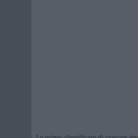
Le prime classificate di ciascun gi