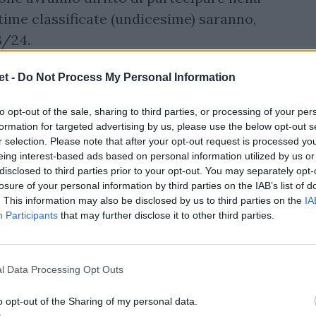
ltime classificate (undicesime) saranno,
3/24.
t -
Do Not Process My Personal Information
to opt-out of the sale, sharing to third parties, or processing of your per
formation for targeted advertising by us, please use the below opt-out s
r selection. Please note that after your opt-out request is processed y
eing interest-based ads based on personal information utilized by us or
disclosed to third parties prior to your opt-out. You may separately opt-
losure of your personal information by third parties on the IAB’s list of
. This information may also be disclosed by us to third parties on the
IA
Participants
that may further disclose it to other third parties.
l Data Processing Opt Outs
o opt-out of the Sharing of my personal data.