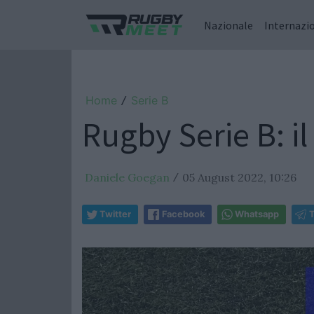
Nazionale
Internazi
Home
Serie B
/
Rugby Serie B: i
Daniele Goegan
05 August 2022, 10:26
/
Twitter
Facebook
Whatsapp