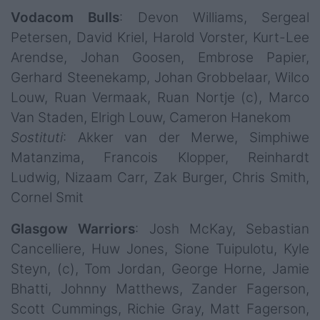
Vodacom Bulls
: Devon Williams, Sergeal
Petersen, David Kriel, Harold Vorster, Kurt-Lee
Arendse, Johan Goosen, Embrose Papier,
Gerhard Steenekamp, Johan Grobbelaar, Wilco
Louw, Ruan Vermaak, Ruan Nortje (c), Marco
Van Staden, Elrigh Louw, Cameron Hanekom
Sostituti
: Akker van der Merwe, Simphiwe
Matanzima, Francois Klopper, Reinhardt
Ludwig, Nizaam Carr, Zak Burger, Chris Smith,
Cornel Smit
Glasgow Warriors
: Josh McKay, Sebastian
Cancelliere, Huw Jones, Sione Tuipulotu, Kyle
Steyn, (c), Tom Jordan, George Horne, Jamie
Bhatti, Johnny Matthews, Zander Fagerson,
Scott Cummings, Richie Gray, Matt Fagerson,