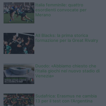
Italia femminile: quattro
esordienti convocate per
Merano
All Blacks: la prima storica
formazione per la Great Rivalry
Duodo: «Abbiamo chiesto che
l’Italia giochi nel nuovo stadio di
Venezia»
Sudafrica: Erasmus ne cambia
13 per il test con l'Argentina