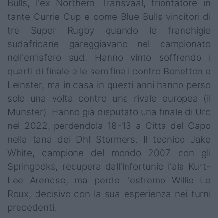
Bulls, l'ex Northern Transvaal, trionfatore in
tante Currie Cup e come Blue Bulls vincitori di
tre Super Rugby quando le franchigie
sudafricane gareggiavano nel campionato
nell'emisfero sud. Hanno vinto soffrendo i
quarti di finale e le semifinali contro Benetton e
Leinster, ma in casa in questi anni hanno perso
solo una volta contro una rivale europea (il
Munster). Hanno già disputato una finale di Urc
nel 2022, perdendola 18-13 a Città del Capo
nella tana dei Dhl Stormers. Il tecnico Jake
White, campione del mondo 2007 con gli
Springboks, recupera dall'infortunio l'ala Kurt-
Lee Arendse, ma perde l'estremo Willie Le
Roux, decisivo con la sua esperienza nei turni
precedenti.