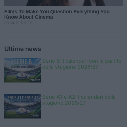
Ultime news
Serie B: I calendari con le partite
della stagione 2026/27
Serie A1 e A2: I calendari della
stagione 2026/27