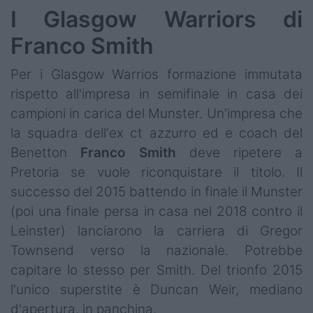
I Glasgow Warriors di
Franco Smith
Per i Glasgow Warrios formazione immutata
rispetto all'impresa in semifinale in casa dei
campioni in carica del Munster. Un'impresa che
la squadra dell'ex ct azzurro ed e coach del
Benetton
Franco Smith
deve ripetere a
Pretoria se vuole riconquistare il titolo. Il
successo del 2015 battendo in finale il Munster
(poi una finale persa in casa nel 2018 contro il
Leinster) lanciarono la carriera di Gregor
Townsend verso la nazionale. Potrebbe
capitare lo stesso per Smith. Del trionfo 2015
l'unico superstite è Duncan Weir, mediano
d'apertura, in panchina.