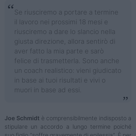
Se riusciremo a portare a termine
il lavoro nei prossimi 18 mesi e
riusciremo a dare lo slancio nella
giusta direzione, allora sentirò di
aver fatto la mia parte e sarò
felice di trasmetterla. Sono anche
un coach realistico: vieni giudicato
in base ai tuoi risultati e vivi o
muori in base ad essi.
Joe Schmidt
è comprensibilmente indisposto a
stipulare un accordo a lungo termine poiché
suo figlio “soffre gravemente di epilessia”. È per