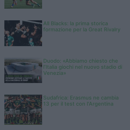
All Blacks: la prima storica
formazione per la Great Rivalry
Duodo: «Abbiamo chiesto che
l’Italia giochi nel nuovo stadio di
Venezia»
Sudafrica: Erasmus ne cambia
13 per il test con l'Argentina