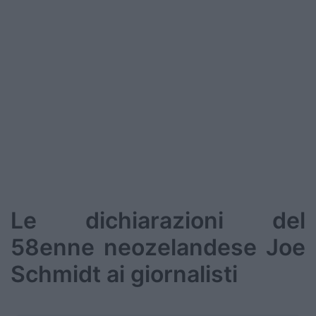
Podcast
Shop
Le dichiarazioni del
58enne neozelandese Joe
Schmidt ai giornalisti