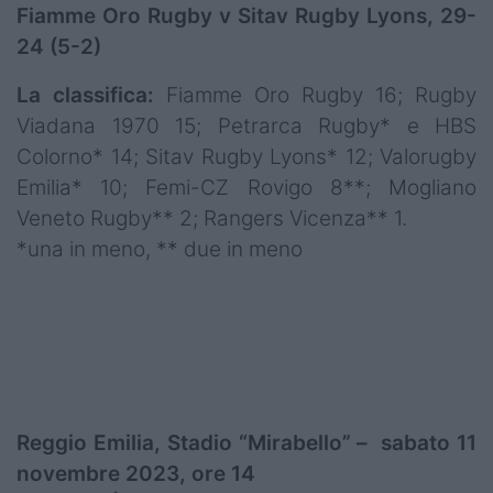
Fiamme Oro Rugby v Sitav Rugby Lyons, 29-
24 (5-2)
La classifica:
Fiamme Oro Rugby 16; Rugby
Viadana 1970 15; Petrarca Rugby* e HBS
Colorno* 14; Sitav Rugby Lyons* 12; Valorugby
Emilia* 10; Femi-CZ Rovigo 8**; Mogliano
Veneto Rugby** 2; Rangers Vicenza** 1.
*una in meno, ** due in meno
Reggio Emilia, Stadio “Mirabello” – sabato 11
novembre 2023, ore 14