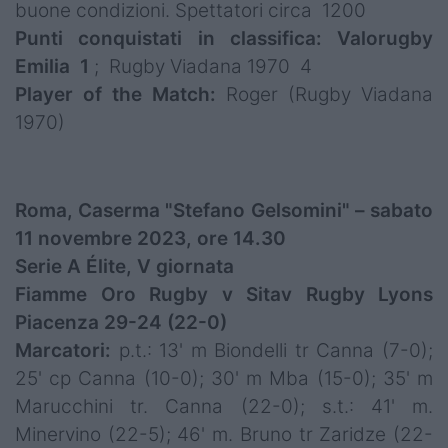
buone condizioni. Spettatori circa 1200
Punti conquistati in classifica: Valorugby
Emilia 1
; Rugby Viadana 1970 4
Player of the Match:
Roger (Rugby Viadana
1970)
Roma, Caserma "Stefano Gelsomini" – sabato
11 novembre 2023, ore 14.30
Serie A Élite, V giornata
Fiamme Oro Rugby v Sitav Rugby Lyons
Piacenza 29-24 (22-0)
Marcatori:
p.t.: 13' m Biondelli tr Canna (7-0);
25' cp Canna (10-0); 30' m Mba (15-0); 35' m
Marucchini tr. Canna (22-0); s.t.: 41' m.
Minervino (22-5); 46' m. Bruno tr Zaridze (22-