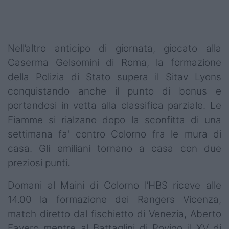
Podcast
Shop
Nell’altro anticipo di giornata, giocato alla
Caserma Gelsomini di Roma, la formazione
della Polizia di Stato supera il Sitav Lyons
conquistando anche il punto di bonus e
portandosi in vetta alla classifica parziale. Le
Fiamme si rialzano dopo la sconfitta di una
settimana fa' contro Colorno fra le mura di
casa. Gli emiliani tornano a casa con due
preziosi punti.
Domani al Maini di Colorno l’HBS riceve alle
14.00 la formazione dei Rangers Vicenza,
match diretto dal fischietto di Venezia, Aberto
Favero mentre al Battaglini di Rovigo il XV di