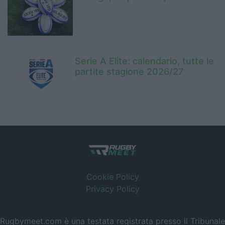
Serie A Elite: calendario, tutte le
partite stagione 2026/27
Cookie Policy
Privacy Policy
Rugbymeet.com è una testata registrata presso il Tribunale