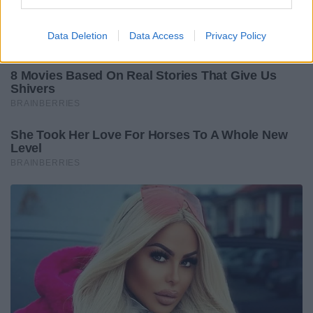
Data Deletion
Data Access
Privacy Policy