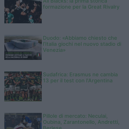
All Blacks: la prima storica
formazione per la Great Rivalry
Duodo: «Abbiamo chiesto che
l’Italia giochi nel nuovo stadio di
Venezia»
Sudafrica: Erasmus ne cambia
13 per il test con l'Argentina
Pillole di mercato: Neculai,
Oubina, Zarantonello, Andretti,
Berlese