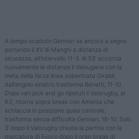
Podcast
Shop
A tempo scaduto Gennari va ancora a segno
portando il XV di Manghi a distanza di
sicurezza, all’intervallo 11-3. Al 53’ accorcia
nuovamente le distanze il Valsugana con la
meta della terza linea subentrata Giraldi,
dall’angolo sinistro trasforma Benetti, 11-10.
Dopo vari pick and go ripetuti il Valorugby, al
63’, ritorna sopra break con Amenta che
schiaccia in posizione quasi centrale,
trasforma senza difficoltà Gennari, 18-10. Solo
3’ dopo il Valorugby chiude la partita con la
marcatura di Fusco dopo il gran break di