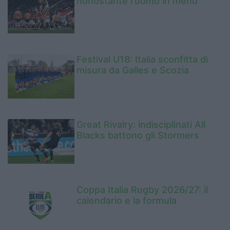
nonostante l'uomo in meno
Festival U18: Italia sconfitta di
misura da Galles e Scozia
Great Rivalry: indisciplinati All
Blacks battono gli Stormers
Coppa Italia Rugby 2026/27: il
calendario e la formula