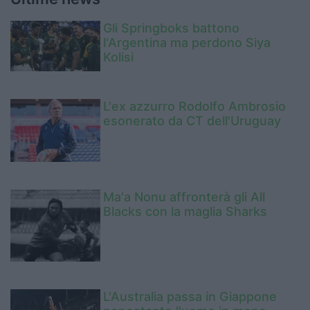
Gli Springboks battono
l'Argentina ma perdono Siya
Kolisi
L'ex azzurro Rodolfo Ambrosio
esonerato da CT dell'Uruguay
Ma'a Nonu affronterà gli All
Blacks con la maglia Sharks
L'Australia passa in Giappone