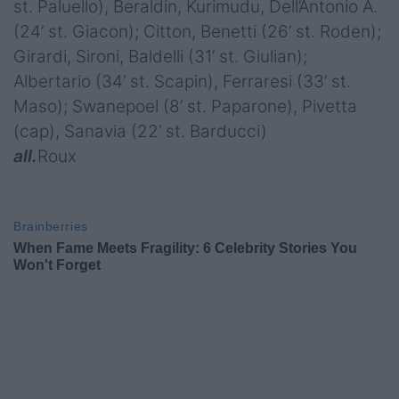
st. Paluello), Beraldin, Kurimudu, Dell’Antonio A.
(24’ st. Giacon); Citton, Benetti (26’ st. Roden);
Girardi, Sironi, Baldelli (31’ st. Giulian);
Albertario (34’ st. Scapin), Ferraresi (33’ st.
Maso); Swanepoel (8’ st. Paparone), Pivetta
(cap), Sanavia (22’ st. Barducci)
all.
Roux