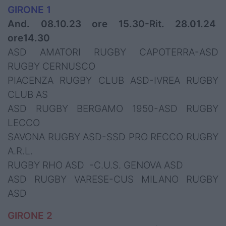
GIRONE 1
And. 08.10.23 ore 15.30-Rit. 28.01.24
ore14.30
ASD AMATORI RUGBY CAPOTERRA-ASD
RUGBY CERNUSCO
PIACENZA RUGBY CLUB ASD-IVREA RUGBY
CLUB AS
ASD RUGBY BERGAMO 1950-ASD RUGBY
LECCO
SAVONA RUGBY ASD-SSD PRO RECCO RUGBY
A.R.L.
RUGBY RHO ASD -C.U.S. GENOVA ASD
ASD RUGBY VARESE-CUS MILANO RUGBY
ASD
GIRONE 2