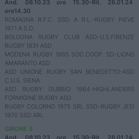
And. 08.10.23 ore 15.30-Rit. 28.01.24
ore14.30
ROMAGNA R.F.C. SSD A R.L.-RUGBY PIEVE
1971 A.S.D.
BOLOGNA RUGBY CLUB ASD-U.S.FIRENZE
RUGBY 1931 ASD
MODENA RUGBY 1965 SOC.COOP. SD-LIONS
AMARANTO ASD
ASD UNIONE RUGBY SAN BENEDETTO-ASD
C.U.S. SIENA
ASD RUGBY GUBBIO 1984-HIGHLANDERS
FORMIGINE RUGBY ASD
RUGBY COLORNO 1975 SRL SSD-RUGBY JESI
1970 SSD ARL
GIRONE 3
And. 08.10.23 ore 15.30-Rit. 28.01.24