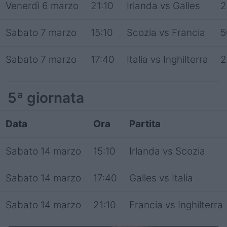
Venerdì 6 marzo
21:10
Irlanda vs Galles
2
Sabato 7 marzo
15:10
Scozia vs Francia
5
Sabato 7 marzo
17:40
Italia vs Inghilterra
2
5ª giornata
Data
Ora
Partita
Sabato 14 marzo
15:10
Irlanda vs Scozia
Sabato 14 marzo
17:40
Galles vs Italia
Sabato 14 marzo
21:10
Francia vs Inghilterra