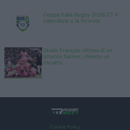
Coppa Italia Rugby 2026/27: il
calendario e la formula
Stade Français vittima di un
attacco hacker, chiesto un
riscatto
Cookie Policy