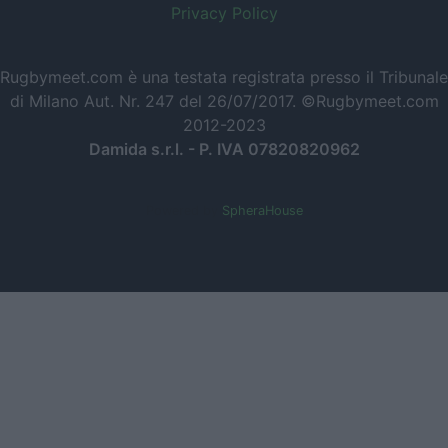
Privacy Policy
Rugbymeet.com è una testata registrata presso il Tribunale
di Milano Aut. Nr. 247 del 26/07/2017. ©Rugbymeet.com
2012-2023
Damida s.r.l. - P. IVA 07820820962
Powered by
SpheraHouse