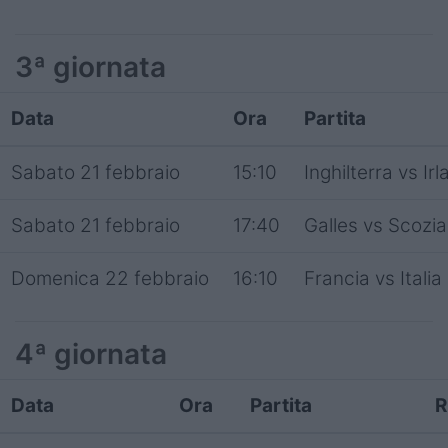
3ª giornata
Data
Ora
Partita
Sabato 21 febbraio
15:10
Inghilterra vs Ir
Sabato 21 febbraio
17:40
Galles vs Scozia
Domenica 22 febbraio
16:10
Francia vs Italia
4ª giornata
Data
Ora
Partita
R