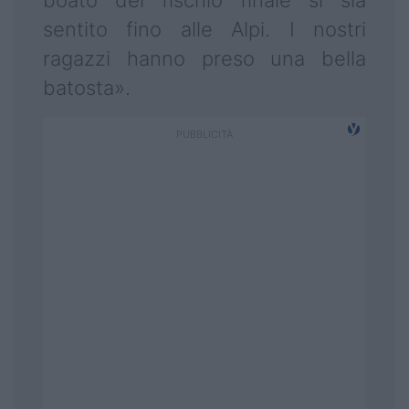
boato del fischio finale si sia
sentito fino alle Alpi. I nostri
ragazzi hanno preso una bella
batosta».