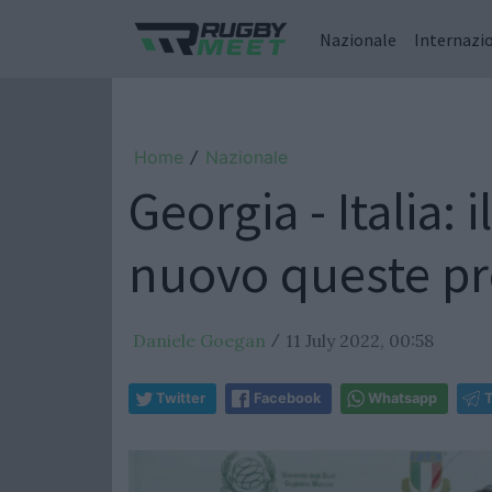
Nazionale
Internazi
Home
Nazionale
/
Georgia - Italia:
nuovo queste pr
Daniele Goegan
11 July 2022, 00:58
/
Twitter
Facebook
Whatsapp