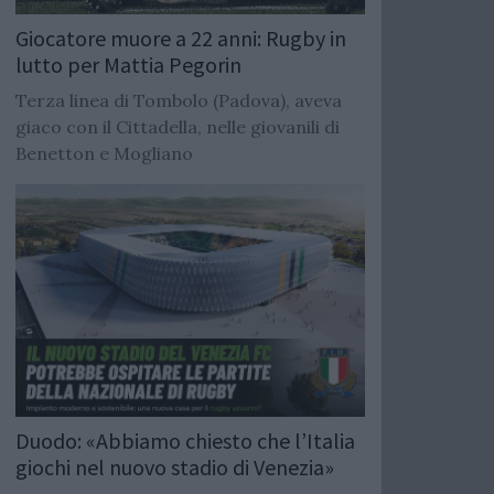
Giocatore muore a 22 anni: Rugby in
lutto per Mattia Pegorin
Terza linea di Tombolo (Padova), aveva
giaco con il Cittadella, nelle giovanili di
Benetton e Mogliano
Duodo: «Abbiamo chiesto che l’Italia
giochi nel nuovo stadio di Venezia»