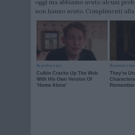
oggi ma abbiamo avuto alcuni probl
non hanno avuto. Complimenti alla G