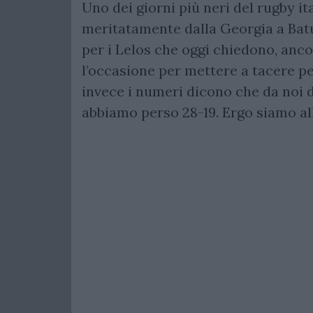
Uno dei giorni più neri del rugby ita
meritatamente dalla Georgia a Batu
per i Lelos che oggi chiedono, ancor
l’occasione per mettere a tacere pe
invece i numeri dicono che da noi d
abbiamo perso 28-19. Ergo siamo all