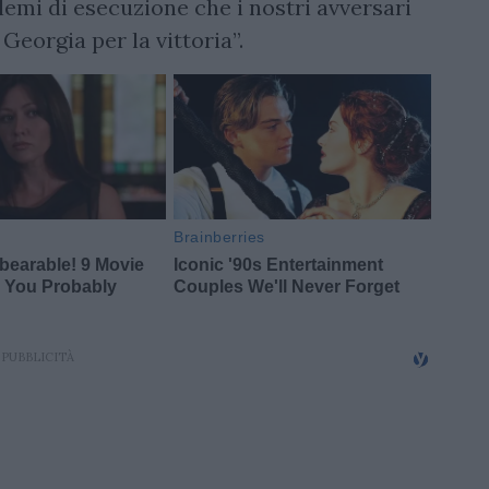
emi di esecuzione che i nostri avversari
eorgia per la vittoria”.