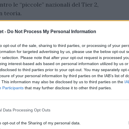
ontro le “piccole” nazionali del Tier 2,
n teoria.
t -
Do Not Process My Personal Information
to opt-out of the sale, sharing to third parties, or processing of your per
formation for targeted advertising by us, please use the below opt-out s
r selection. Please note that after your opt-out request is processed y
eing interest-based ads based on personal information utilized by us or
disclosed to third parties prior to your opt-out. You may separately opt-
losure of your personal information by third parties on the IAB’s list of
. This information may also be disclosed by us to third parties on the
IA
Participants
that may further disclose it to other third parties.
l Data Processing Opt Outs
o opt-out of the Sharing of my personal data.