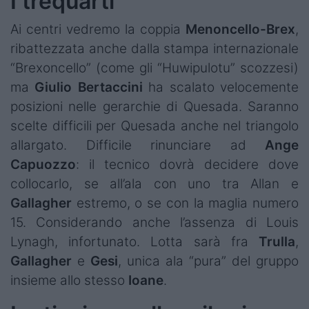
I trequarti
Ai centri vedremo la coppia
Menoncello-Brex
,
ribattezzata anche dalla stampa internazionale
“Brexoncello” (come gli “Huwipulotu” scozzesi)
ma
Giulio
Bertaccini
ha scalato velocemente
posizioni nelle gerarchie di Quesada. Saranno
scelte difficili per Quesada anche nel triangolo
allargato. Difficile rinunciare ad
Ange
Capuozzo
: il tecnico dovrà decidere dove
collocarlo, se all’ala con uno tra Allan e
Gallagher
estremo, o se con la maglia numero
15. Considerando anche
l’assenza di Louis
Lynagh
, infortunato. Lotta sarà fra
Trulla
,
Gallagher
e
Gesi
, unica ala “pura” del gruppo
insieme allo stesso
Ioane
.