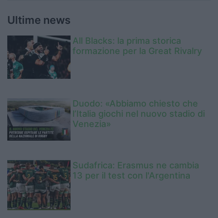
Ultime news
All Blacks: la prima storica
formazione per la Great Rivalry
Duodo: «Abbiamo chiesto che
l’Italia giochi nel nuovo stadio di
Venezia»
Sudafrica: Erasmus ne cambia
13 per il test con l'Argentina