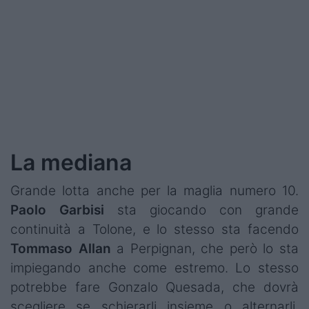
La mediana
Grande lotta anche per la maglia numero 10.
Paolo
Garbisi
sta giocando con grande
continuità a Tolone, e lo stesso sta facendo
Tommaso
Allan
a Perpignan, che però lo sta
impiegando anche come estremo. Lo stesso
potrebbe fare Gonzalo Quesada, che dovrà
scegliere se schierarli insieme o alternarli,