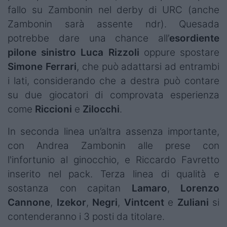
fallo su Zambonin
nel derby di URC (anche
Zambonin sarà assente ndr). Quesada
potrebbe dare una chance all’
esordiente
pilone sinistro Luca Rizzoli
oppure spostare
Simone
Ferrari
, che può adattarsi ad entrambi
i lati, considerando che a destra può contare
su due giocatori di comprovata esperienza
come
Riccioni
e
Zilocchi
.
In seconda linea un’altra assenza importante,
con Andrea Zambonin alle prese con
l'infortunio al ginocchio
, e Riccardo Favretto
inserito nel pack. Terza linea di qualità e
sostanza con capitan
Lamaro
,
Lorenzo
Cannone
,
Izekor
,
Negri
,
Vintcent
e
Zuliani
si
contenderanno i 3 posti da titolare.