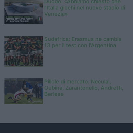
Duodo: «Abbiamo chiesto che
l’Italia giochi nel nuovo stadio di
Venezia»
Sudafrica: Erasmus ne cambia
13 per il test con l'Argentina
Pillole di mercato: Neculai,
Oubina, Zarantonello, Andretti,
Berlese