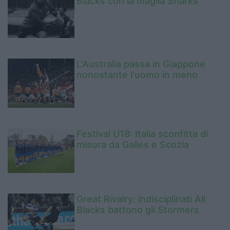
Blacks con la maglia Sharks
L'Australia passa in Giappone
nonostante l'uomo in meno
Festival U18: Italia sconfitta di
misura da Galles e Scozia
Great Rivalry: indisciplinati All
Blacks battono gli Stormers