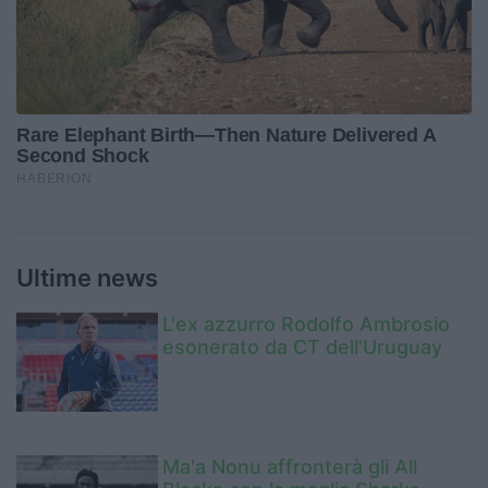
Ultime news
L'ex azzurro Rodolfo Ambrosio
esonerato da CT dell'Uruguay
Ma'a Nonu affronterà gli All