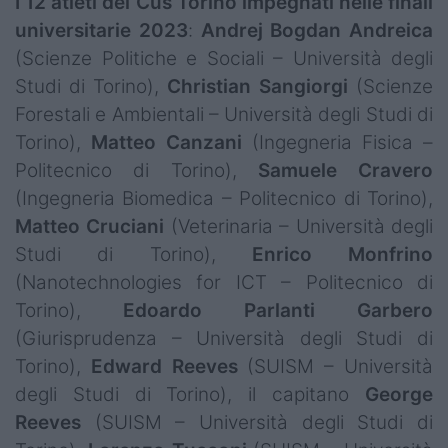
I 12 atleti del Cus Torino impegnati nelle finali
universitarie 2023
:
Andrej Bogdan Andreica
(Scienze Politiche e Sociali – Università degli
Studi di Torino),
Christian Sangiorgi
(Scienze
Forestali e Ambientali – Università degli Studi di
Torino),
Matteo Canzani
(Ingegneria Fisica –
Politecnico di Torino),
Samuele Cravero
(Ingegneria Biomedica – Politecnico di Torino),
Matteo Cruciani
(Veterinaria – Università degli
Studi di Torino),
Enrico Monfrino
(Nanotechnologies for ICT – Politecnico di
Torino),
Edoardo Parlanti Garbero
(Giurisprudenza – Università degli Studi di
Torino),
Edward Reeves
(SUISM – Università
degli Studi di Torino), il capitano
George
Reeves
(SUISM – Università degli Studi di