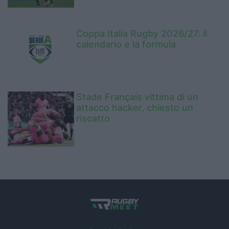
Coppa Italia Rugby 2026/27: il
calendario e la formula
Stade Français vittima di un
attacco hacker, chiesto un
riscatto