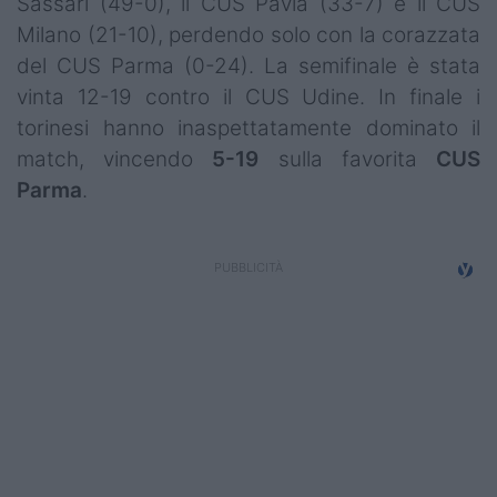
Sassari (49-0), il CUS Pavia (33-7) e il CUS
Milano (21-10), perdendo solo con la corazzata
del CUS Parma (0-24). La semifinale è stata
vinta 12-19 contro il CUS Udine. In finale i
torinesi hanno inaspettatamente dominato il
match, vincendo
5-19
sulla favorita
CUS
Parma
.