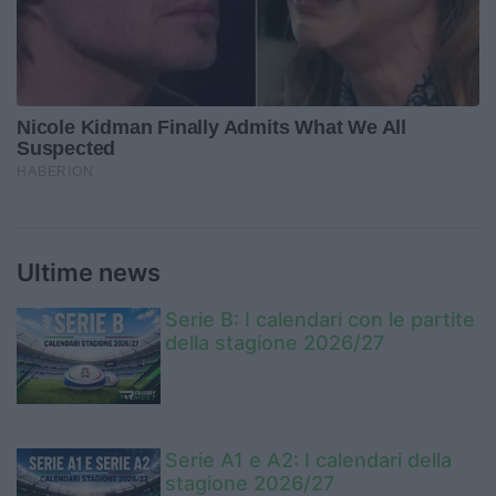
Ultime news
Serie B: I calendari con le partite
della stagione 2026/27
Serie A1 e A2: I calendari della
stagione 2026/27