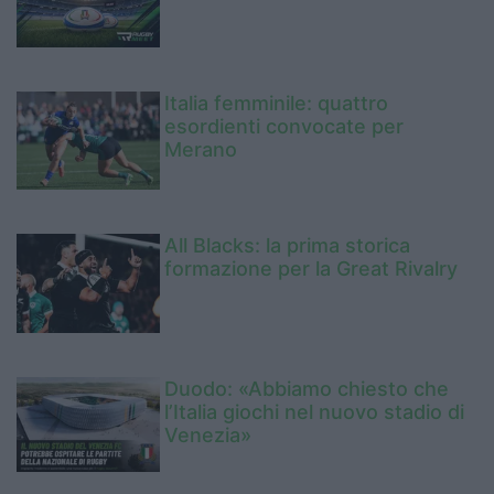
Italia femminile: quattro
esordienti convocate per
Merano
All Blacks: la prima storica
formazione per la Great Rivalry
Duodo: «Abbiamo chiesto che
l’Italia giochi nel nuovo stadio di
Venezia»