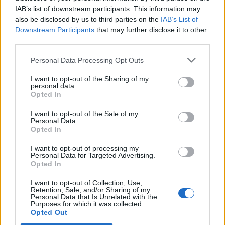
IAB’s list of downstream participants. This information may
also be disclosed by us to third parties on the
IAB’s List of
Consulta il catalogo palloni RM:
Downstream Participants
that may further disclose it to other
third parties.
Personal Data Processing Opt Outs
I want to opt-out of the Sharing of my
personal data.
Opted In
I want to opt-out of the Sale of my
Personal Data.
Opted In
I want to opt-out of processing my
Personal Data for Targeted Advertising.
Opted In
I want to opt-out of Collection, Use,
Retention, Sale, and/or Sharing of my
Personal Data that Is Unrelated with the
Purposes for which it was collected.
Opted Out