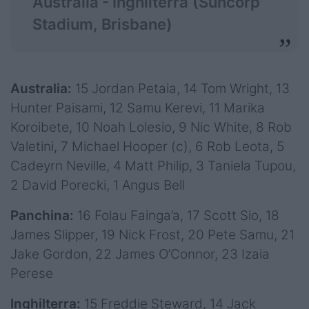
Australia - Inghilterra
(Suncorp
Stadium, Brisbane)
Australia:
15 Jordan Petaia, 14 Tom Wright, 13
Hunter Paisami, 12 Samu Kerevi, 11 Marika
Koroibete, 10 Noah Lolesio, 9 Nic White, 8 Rob
Valetini, 7 Michael Hooper (c), 6 Rob Leota, 5
Cadeyrn Neville, 4 Matt Philip, 3 Taniela Tupou,
2 David Porecki, 1 Angus Bell
Panchina:
16 Folau Fainga’a, 17 Scott Sio, 18
James Slipper, 19 Nick Frost, 20 Pete Samu, 21
Jake Gordon, 22 James O’Connor, 23 Izaia
Perese
Inghilterra:
15 Freddie Steward, 14 Jack