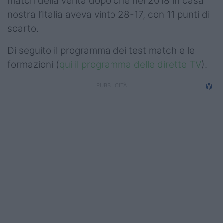
match della verità dopo che nel 2018 in casa
nostra l’Italia aveva vinto 28-17, con 11 punti di
scarto.
Di seguito il programma dei test match e le
formazioni (
qui il programma delle dirette TV
).