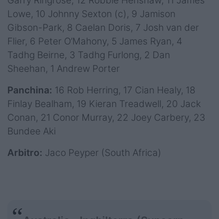
Garry Ringrose, 12 Robbie Henshaw, 11 James
Lowe, 10 Johnny Sexton (c), 9 Jamison
Gibson-Park, 8 Caelan Doris, 7 Josh van der
Flier, 6 Peter O’Mahony, 5 James Ryan, 4
Tadhg Beirne, 3 Tadhg Furlong, 2 Dan
Sheehan, 1 Andrew Porter
Panchina:
16 Rob Herring, 17 Cian Healy, 18
Finlay Bealham, 19 Kieran Treadwell, 20 Jack
Conan, 21 Conor Murray, 22 Joey Carbery, 23
Bundee Aki
Arbitro:
Jaco Peyper (South Africa)