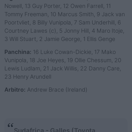
Nowell, 13 Guy Porter, 12 Owen Farrell, 11
Tommy Freeman, 10 Marcus Smith, 9 Jack van
Poortvliet, 8 Billy Vunipola, 7 Sam Underhill, 6
Courtney Lawes (c), 5 Jonny Hill, 4 Maro Itoje,
3 Will Stuart, 2 Jamie George, 1 Ellis Genge
Panchina:
16 Luke Cowan-Dickie, 17 Mako
Vunipola, 18 Joe Heyes, 19 Ollie Chessum, 20
Lewis Ludlam, 21 Jack Willis, 22 Danny Care,
23 Henry Arundell
Arbitro:
Andrew Brace (Ireland)
Sudafrica - Galles (Toyota