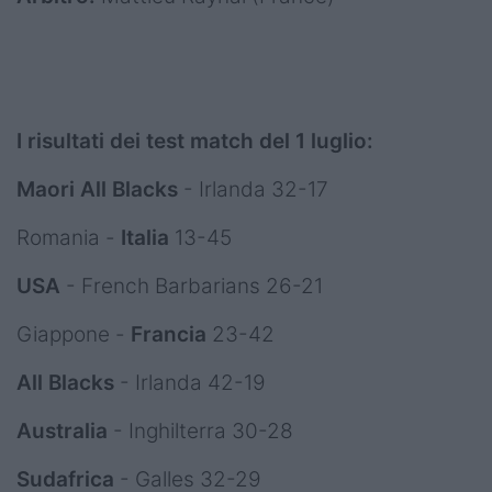
I risultati dei test match del 1 luglio:
Maori All Blacks
- Irlanda 32-17
Romania -
Italia
13-45
USA
- French Barbarians 26-21
Giappone -
Francia
23-42
All Blacks
- Irlanda 42-19
Australia
- Inghilterra 30-28
Sudafrica
- Galles 32-29