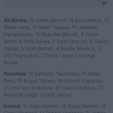
All Blacks:
15 Jordie Barrett, 14 Sevu Reece, 13
Rieko Ioane, 12 Quinn Tupaea, 11 Leicester
Fainga’anuku, 10 Beauden Barrett, 9 Aaron
Smith, 8 Ardie Savea, 7 Sam Cane (c), 6 Dalton
Papalii, 5 Scott Barrett, 4 Brodie Retallick, 3
Ofa Tu’ungafasi, 2 Codie Taylor, 1 George
Bower
Panchina:
16 Samisoni Taukei’aho, 17 Aidan
Ross, 18 Angus Ta’avao, 19 Patrick Tuipulotu,
20 Pita Gus Sowakula, 21 Folau Fakatava, 22
Richie Mo’unga, 23 Will Jordan
Ireland:
15 Hugo Keenan, 14 Mack Hansen, 13