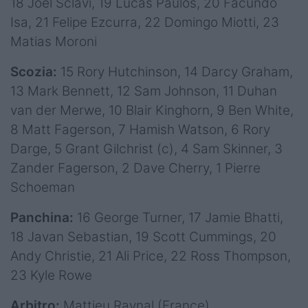
18 Joel Sclavi, 19 Lucas Paulos, 20 Facundo
Isa, 21 Felipe Ezcurra, 22 Domingo Miotti, 23
Matias Moroni
Scozia:
15 Rory Hutchinson, 14 Darcy Graham,
13 Mark Bennett, 12 Sam Johnson, 11 Duhan
van der Merwe, 10 Blair Kinghorn, 9 Ben White,
8 Matt Fagerson, 7 Hamish Watson, 6 Rory
Darge, 5 Grant Gilchrist (c), 4 Sam Skinner, 3
Zander Fagerson, 2 Dave Cherry, 1 Pierre
Schoeman
Panchina:
16 George Turner, 17 Jamie Bhatti,
18 Javan Sebastian, 19 Scott Cummings, 20
Andy Christie, 21 Ali Price, 22 Ross Thompson,
23 Kyle Rowe
Arbitro:
Mattieu Raynal (France)