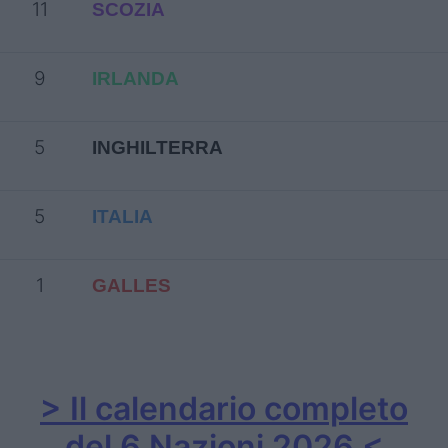
11
SCOZIA
9
IRLANDA
5
INGHILTERRA
5
ITALIA
1
GALLES
> Il calendario completo
del 6 Nazioni 2026 <