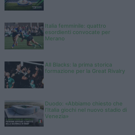
Italia femminile: quattro
esordienti convocate per
Merano
All Blacks: la prima storica
formazione per la Great Rivalry
Duodo: «Abbiamo chiesto che
l’Italia giochi nel nuovo stadio di
Venezia»