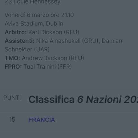
23 Louie Hennessey
Venerdì 6 marzo ore 21.10
Aviva Stadium, Dublin
Arbitro:
Karl Dickson (RFU)
Assistenti:
Nika Amashukeli (GRU), Damian
Schneider (UAR)
TMO:
Andrew Jackson (RFU)
FPRO:
Tual Trainini (FFR)
Classifica
6 Nazioni 2
PUNTI
15
FRANCIA