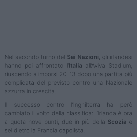
Nel secondo turno del
Sei Nazioni
, gli irlandesi
hanno poi affrontato l’
Italia
all’Aviva Stadium,
riuscendo a imporsi 20-13 dopo una partita più
complicata del previsto contro una Nazionale
azzurra in crescita.
Il successo contro l’Inghilterra ha però
cambiato il volto della classifica: l’Irlanda è ora
a quota nove punti, due in più della
Scozia
e
sei dietro la Francia capolista.