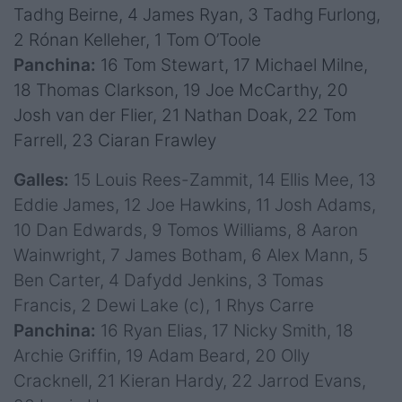
Tadhg Beirne, 4 James Ryan, 3 Tadhg Furlong,
2 Rónan Kelleher, 1 Tom O’Toole
Panchina:
16 Tom Stewart, 17 Michael Milne,
18 Thomas Clarkson, 19 Joe McCarthy, 20
Josh van der Flier, 21 Nathan Doak, 22 Tom
Farrell, 23 Ciaran Frawley
Galles:
15 Louis Rees-Zammit, 14 Ellis Mee, 13
Eddie James, 12 Joe Hawkins, 11 Josh Adams,
10 Dan Edwards, 9 Tomos Williams, 8 Aaron
Wainwright, 7 James Botham, 6 Alex Mann, 5
Ben Carter, 4 Dafydd Jenkins, 3 Tomas
Francis, 2 Dewi Lake (c), 1 Rhys Carre
Panchina:
16 Ryan Elias, 17 Nicky Smith, 18
Archie Griffin, 19 Adam Beard, 20 Olly
Cracknell, 21 Kieran Hardy, 22 Jarrod Evans,