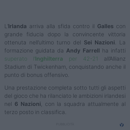
Podcast
Shop
L’
Irlanda
arriva alla sfida contro il
Galles
con
grande fiducia dopo la convincente vittoria
ottenuta nell’ultimo turno del
Sei Nazioni
. La
formazione guidata da
Andy Farrell
ha infatti
superato l’
Inghilterra
per 42-21
all’Allianz
Stadium di Twickenham, conquistando anche il
punto di bonus offensivo.
Una prestazione completa sotto tutti gli aspetti
del gioco che ha rilanciato le ambizioni irlandesi
nel
6 Nazioni
, con la squadra attualmente al
terzo posto in classifica.