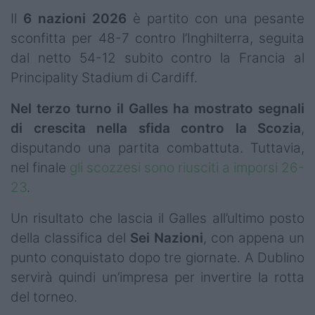
Il
6 nazioni 2026
è partito con una pesante
sconfitta per 48-7 contro l’Inghilterra, seguita
dal netto 54-12 subito contro la Francia al
Principality Stadium di Cardiff.
Nel terzo turno il Galles ha mostrato segnali
di crescita nella sfida contro la Scozia
,
disputando una partita combattuta. Tuttavia,
nel finale
gli scozzesi sono riusciti a imporsi 26-
23
.
Un risultato che lascia il Galles all’ultimo posto
della classifica del
Sei Nazioni
, con appena un
punto conquistato dopo tre giornate. A Dublino
servirà quindi un’impresa per invertire la rotta
del torneo.